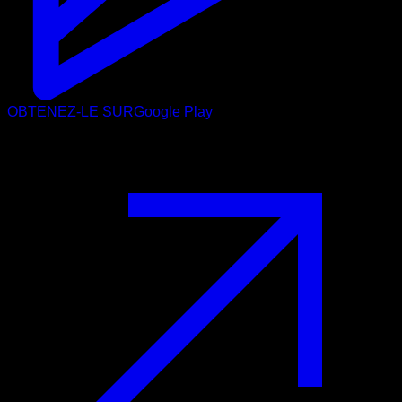
OBTENEZ-LE SUR
Google Play