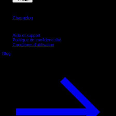
Restez informé
Changelog
Support
Aide et support
Politique de confidentialité
Conditions d'utilisation
Blog