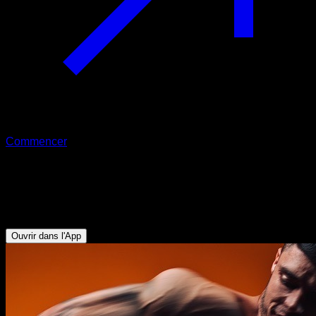
Commencer
Défi
21 Jours de Haut du Corps à la
Maison
Ouvrir dans l'App