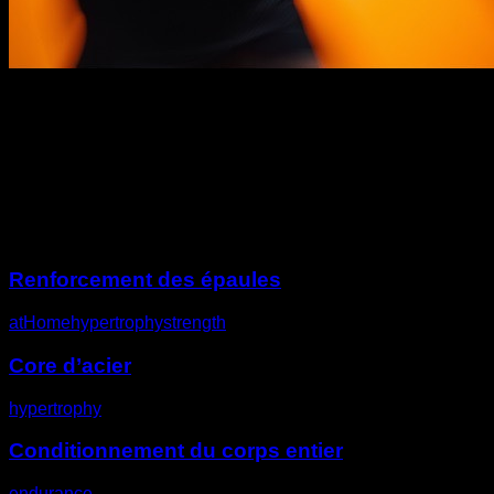
Description
Autres défis
Renforcement des épaules
atHome
hypertrophy
strength
Core d’acier
hypertrophy
Conditionnement du corps entier
endurance