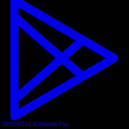
OBTENEZ-LE SUR
Google Play