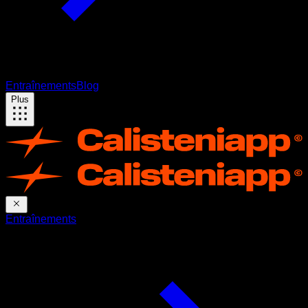
Entraînements
Blog
Plus
Entraînements