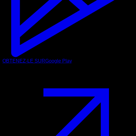
OBTENEZ-LE SUR
Google Play