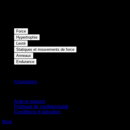
Force
Hypertrophie
Lesté
Statiques et mouvements de force
Anneaux
Endurance
Restez informé
Changelog
Support
Aide et support
Politique de confidentialité
Conditions d'utilisation
Blog