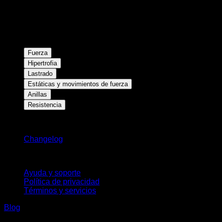
Fuerza
Hipertrofia
Lastrado
Estáticas y movimientos de fuerza
Anillas
Resistencia
Novedades
Changelog
Soporte
Ayuda y soporte
Política de privacidad
Términos y servicios
Blog