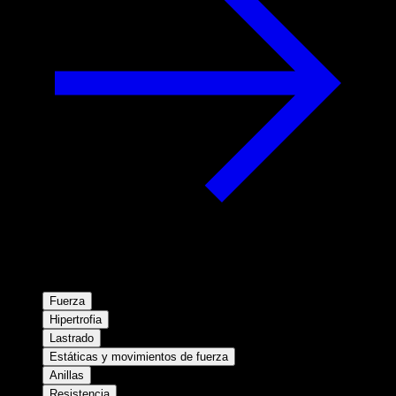
Fuerza
Hipertrofia
Lastrado
Estáticas y movimientos de fuerza
Anillas
Resistencia