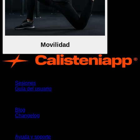
Movilidad
App
Sesiones
Guía del usuario
Novedades
Blog
Changelog
Soporte
Ayuda y soporte