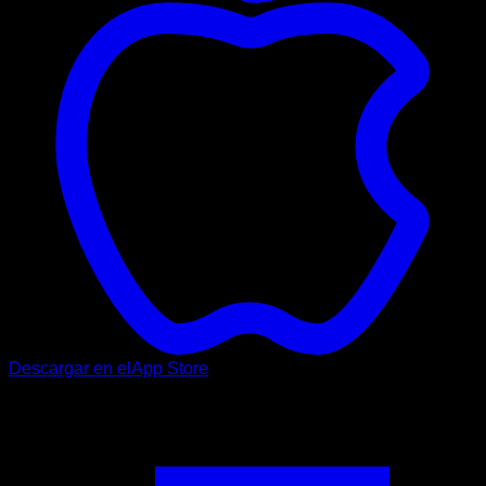
Descargar en el
App Store