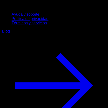
Soporte
Ayuda y soporte
Política de privacidad
Términos y servicios
Blog