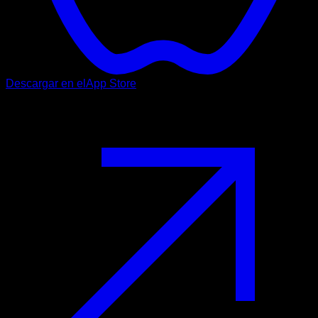
Descargar en el
App Store