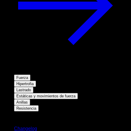
Fuerza
Hipertrofia
Lastrado
Estáticas y movimientos de fuerza
Anillas
Resistencia
Novedades
Changelog