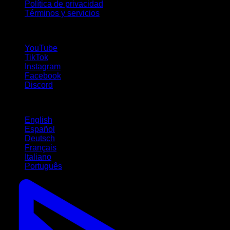
Política de privacidad
Términos y servicios
¡Síguenos!
YouTube
TikTok
Instagram
Facebook
Discord
Idiomas
English
Español
Deutsch
Français
Italiano
Português