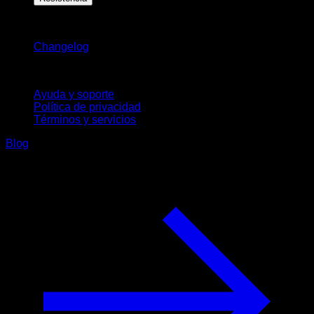
Novedades
Changelog
Soporte
Ayuda y soporte
Política de privacidad
Términos y servicios
Blog