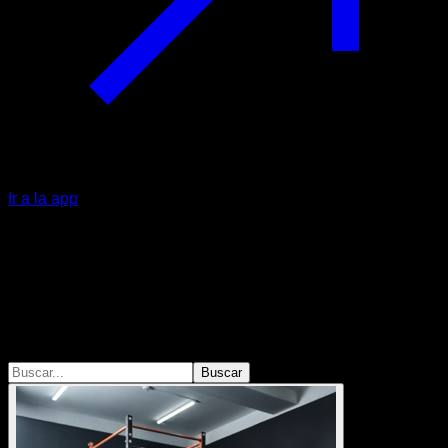
Ir a la app
Sesiones
No todos somos iguales
Diferentes formas de entrenamiento para diferentes
objetivos.
Buscar