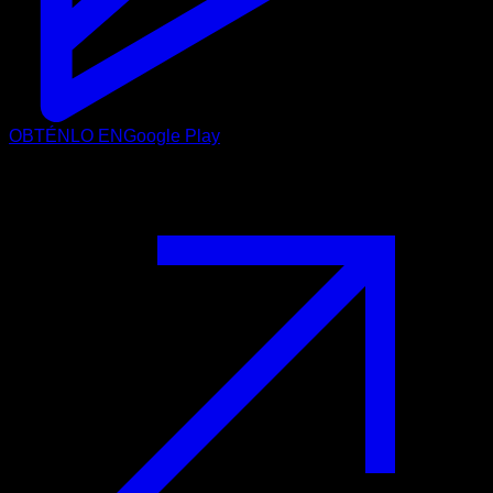
OBTÉNLO EN
Google Play