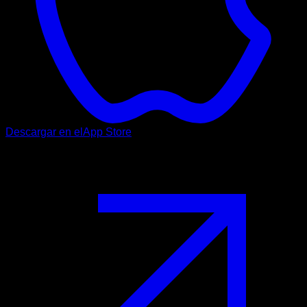
Descargar en el
App Store