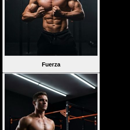
Fuerza