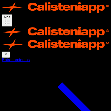
Más
Entrenamientos