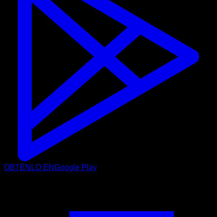
OBTÉNLO EN
Google Play