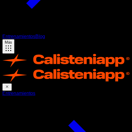
Entrenamientos
Blog
Más
Entrenamientos