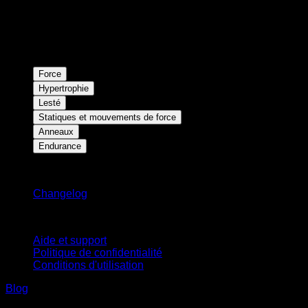
Force
Hypertrophie
Lesté
Statiques et mouvements de force
Anneaux
Endurance
Restez informé
Changelog
Support
Aide et support
Politique de confidentialité
Conditions d'utilisation
Blog