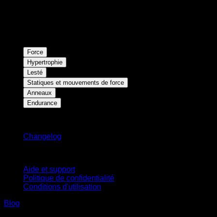
Force
Hypertrophie
Lesté
Statiques et mouvements de force
Anneaux
Endurance
Restez informé
Changelog
Support
Aide et support
Politique de confidentialité
Conditions d'utilisation
Blog