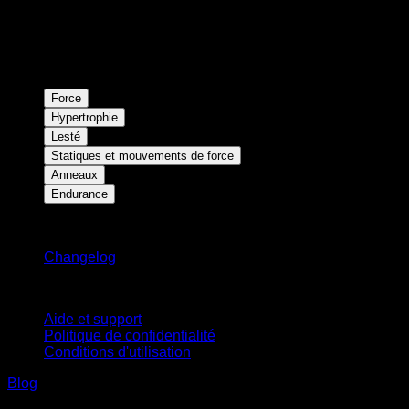
Force
Hypertrophie
Lesté
Statiques et mouvements de force
Anneaux
Endurance
Restez informé
Changelog
Support
Aide et support
Politique de confidentialité
Conditions d'utilisation
Blog