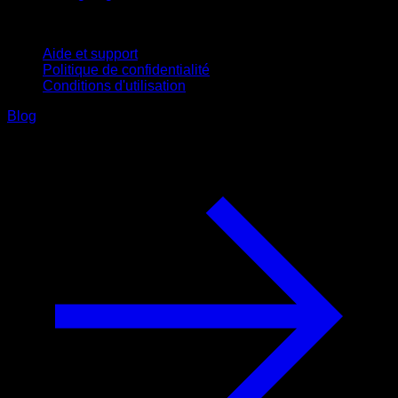
Support
Aide et support
Politique de confidentialité
Conditions d'utilisation
Blog