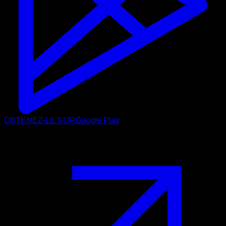
OBTENEZ-LE SUR
Google Play