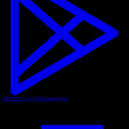
OBTENEZ-LE SUR
Google Play