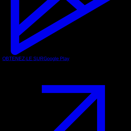
OBTENEZ-LE SUR
Google Play