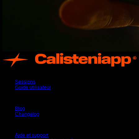
App
Sessions
Guide utilisateur
Restez informé
Blog
Changelog
Support
Aide et support