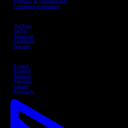
Politique de confidentialité
Conditions d'utilisation
suivez-nous !
YouTube
TikTok
Instagram
Facebook
Discord
Langues
English
Español
Deutsch
Français
Italiano
Português