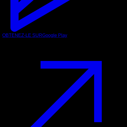
OBTENEZ-LE SUR
Google Play