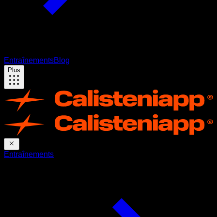
Entraînements
Blog
Plus
Entraînements