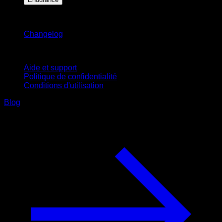
Restez informé
Changelog
Support
Aide et support
Politique de confidentialité
Conditions d'utilisation
Blog