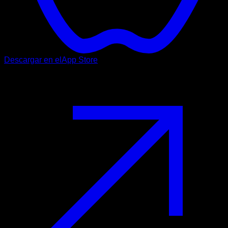
Descargar en el
App Store