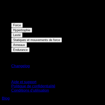
Force
Hypertrophie
Lesté
Statiques et mouvements de force
Anneaux
Endurance
Restez informé
Changelog
Support
Aide et support
Politique de confidentialité
Conditions d'utilisation
Blog