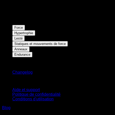
Force
Hypertrophie
Lesté
Statiques et mouvements de force
Anneaux
Endurance
Restez informé
Changelog
Support
Aide et support
Politique de confidentialité
Conditions d'utilisation
Blog