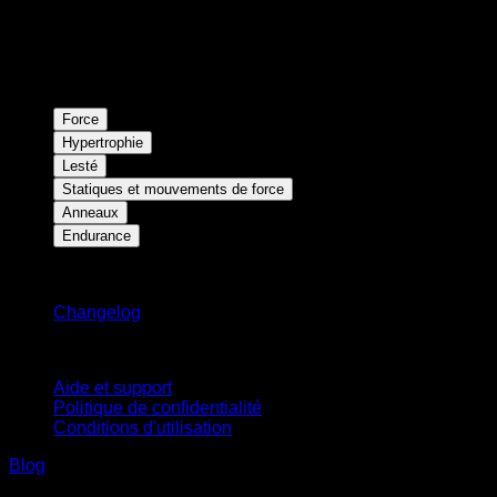
Force
Hypertrophie
Lesté
Statiques et mouvements de force
Anneaux
Endurance
Restez informé
Changelog
Support
Aide et support
Politique de confidentialité
Conditions d'utilisation
Blog