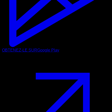
OBTENEZ-LE SUR
Google Play