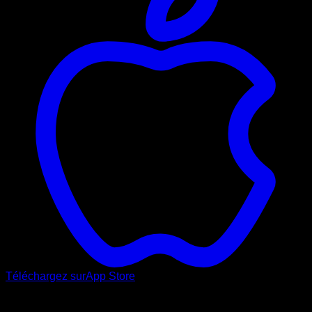
Téléchargez sur
App Store