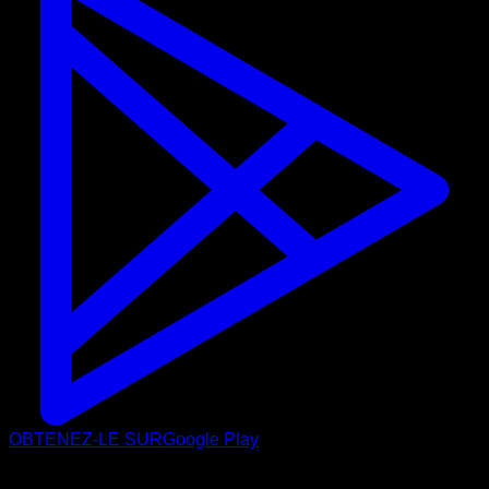
OBTENEZ-LE SUR
Google Play