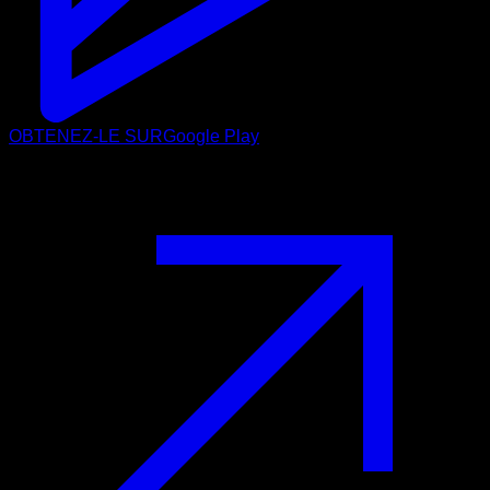
OBTENEZ-LE SUR
Google Play