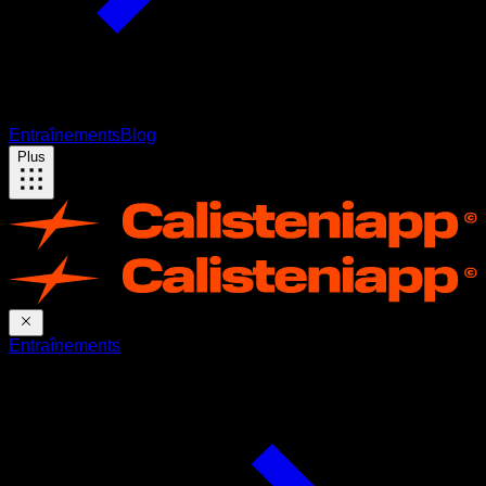
Entraînements
Blog
Plus
Entraînements