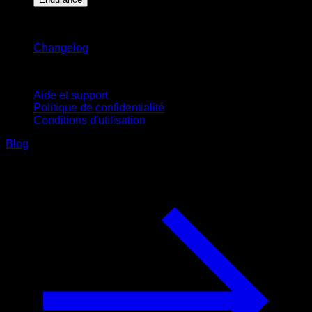
Restez informé
Changelog
Support
Aide et support
Politique de confidentialité
Conditions d'utilisation
Blog