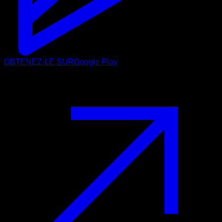
OBTENEZ-LE SUR
Google Play