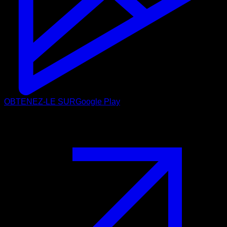
OBTENEZ-LE SUR
Google Play