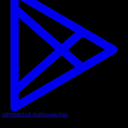
OBTENEZ-LE SUR
Google Play