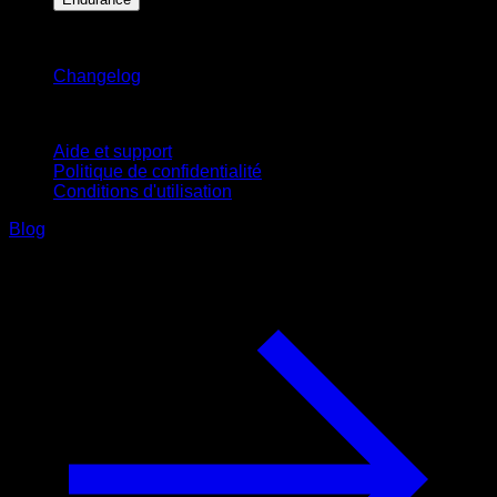
Restez informé
Changelog
Support
Aide et support
Politique de confidentialité
Conditions d'utilisation
Blog