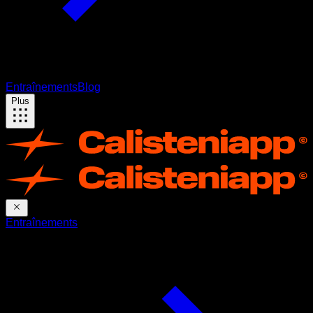
Entraînements
Blog
Plus
Entraînements