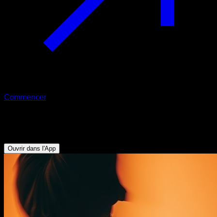
Commencer
Défi
Renforcement des épaules
Ouvrir dans l'App