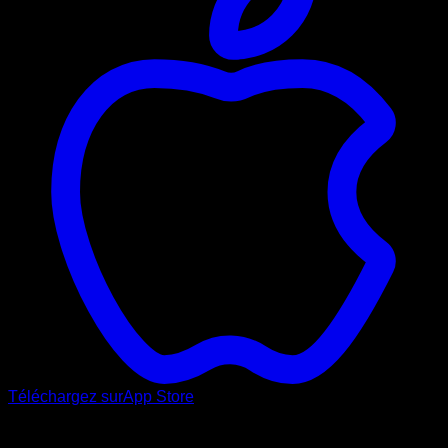
Téléchargez sur
App Store