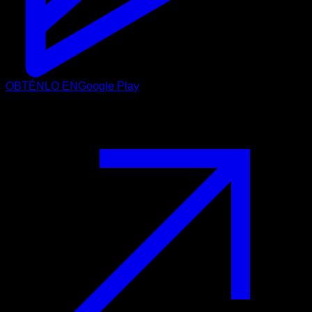
OBTÉNLO EN
Google Play