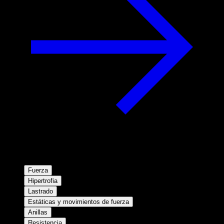
Fuerza
Hipertrofia
Lastrado
Estáticas y movimientos de fuerza
Anillas
Resistencia