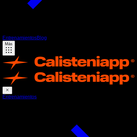
Entrenamientos
Blog
Más
Entrenamientos