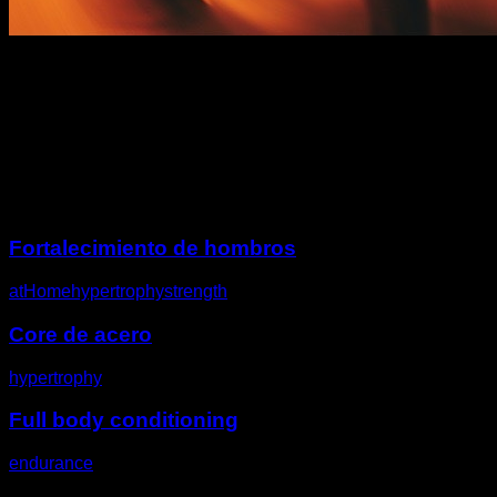
Descripción
Otros desafíos
Fortalecimiento de hombros
atHome
hypertrophy
strength
Core de acero
hypertrophy
Full body conditioning
endurance