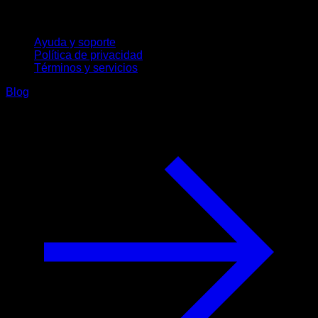
Soporte
Ayuda y soporte
Política de privacidad
Términos y servicios
Blog