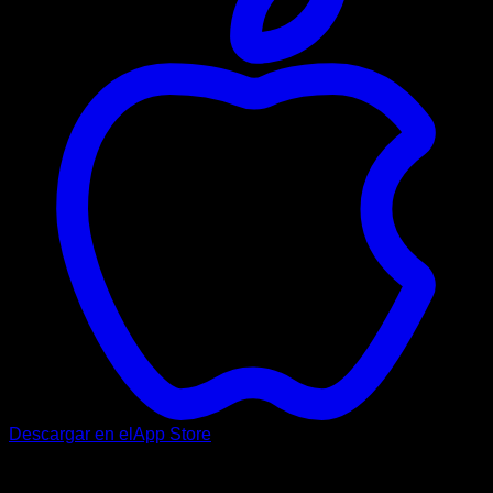
Descargar en el
App Store