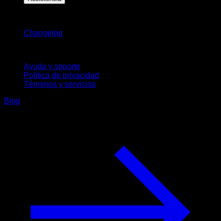
Novedades
Changelog
Soporte
Ayuda y soporte
Política de privacidad
Términos y servicios
Blog