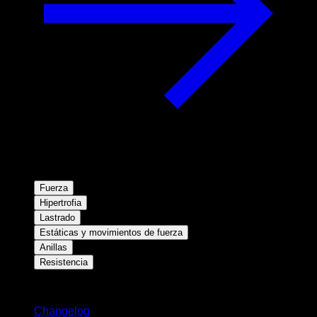
Fuerza
Hipertrofia
Lastrado
Estáticas y movimientos de fuerza
Anillas
Resistencia
Novedades
Changelog