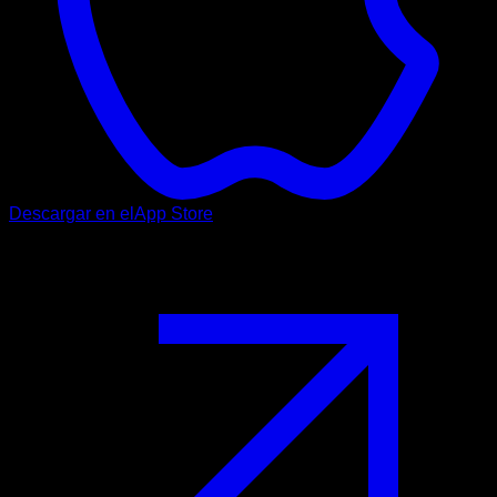
Descargar en el
App Store