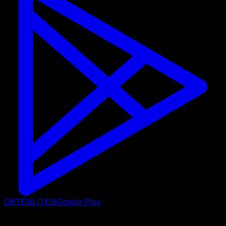
OBTÉNLO EN
Google Play