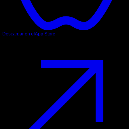
Descargar en el
App Store