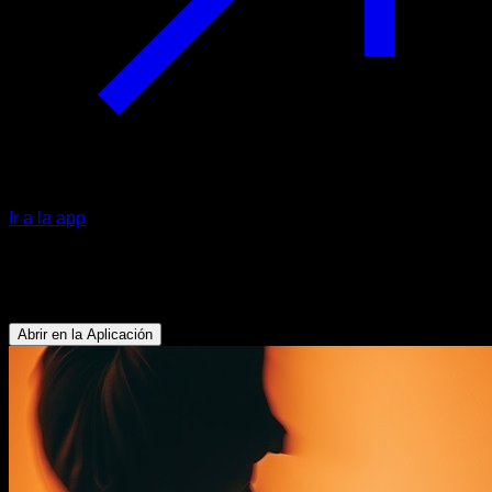
Ir a la app
Desafío
Fortalecimiento de hombros
Abrir en la Aplicación