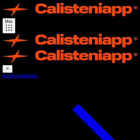
Más
Entrenamientos