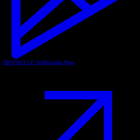
OBTENEZ-LE SUR
Google Play