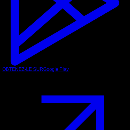
OBTENEZ-LE SUR
Google Play