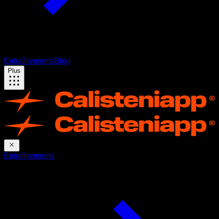
Entraînements
Blog
Plus
Entraînements