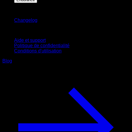
Restez informé
Changelog
Support
Aide et support
Politique de confidentialité
Conditions d'utilisation
Blog