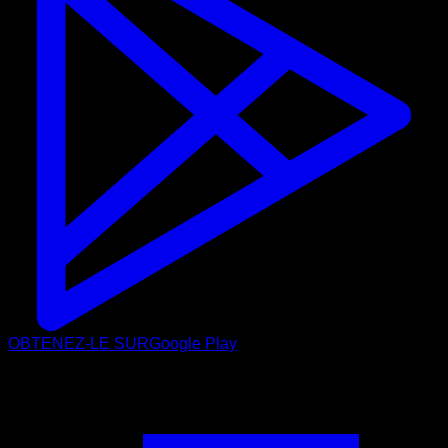
OBTENEZ-LE SUR
Google Play