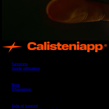
App
Sessions
Guide utilisateur
Restez informé
Blog
Changelog
Support
Aide et support