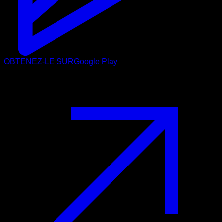
OBTENEZ-LE SUR
Google Play