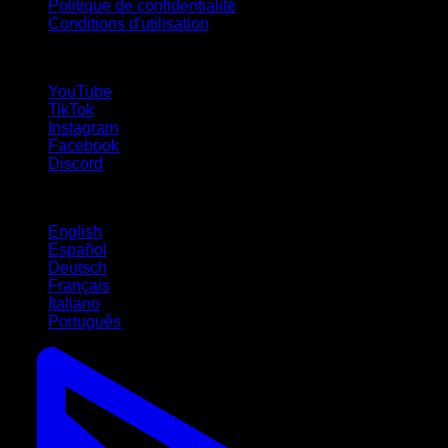
Politique de confidentialité
Conditions d'utilisation
suivez-nous !
YouTube
TikTok
Instagram
Facebook
Discord
Langues
English
Español
Deutsch
Français
Italiano
Português