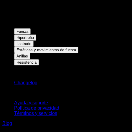
Fuerza
Hipertrofia
Lastrado
Estáticas y movimientos de fuerza
Anillas
Resistencia
Novedades
Changelog
Soporte
Ayuda y soporte
Política de privacidad
Términos y servicios
Blog