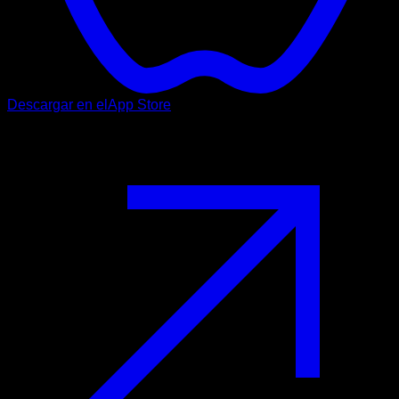
Descargar en el
App Store