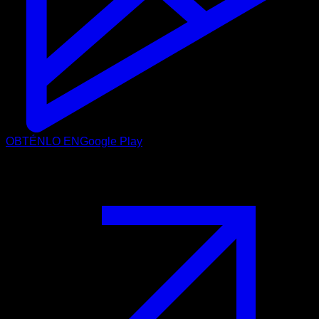
OBTÉNLO EN
Google Play