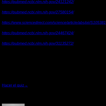
https://pubmed.ncbi.nlm.nih.gov/24121242/
https://pubmed.ncbi.nlm.nih.gov/27580154/
https://www.sciencedirect.com/science/article/abs/pii/S1053
https://pubmed.ncbi.nlm.nih.gov/24467424/
https://pubmed.ncbi.nlm.nih.gov/31135272/
Quiz personalizado
Encuentra tu plan ideal
Responde 7 preguntas rápidas y te recomendaremos el
programa más adecuado para ti.
Hacer el quiz
→
Autor