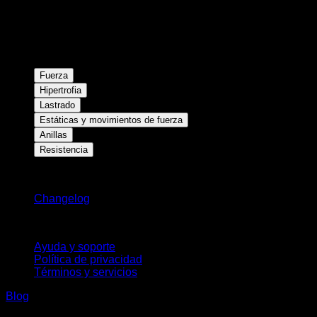
Fuerza
Hipertrofia
Lastrado
Estáticas y movimientos de fuerza
Anillas
Resistencia
Novedades
Changelog
Soporte
Ayuda y soporte
Política de privacidad
Términos y servicios
Blog