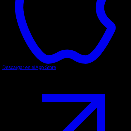
Descargar en el
App Store