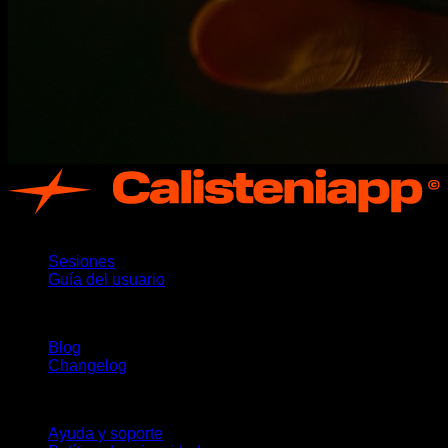
App
Sesiones
Guía del usuario
Novedades
Blog
Changelog
Soporte
Ayuda y soporte