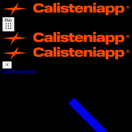
Más
Entrenamientos