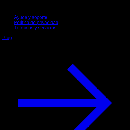
Soporte
Ayuda y soporte
Política de privacidad
Términos y servicios
Blog