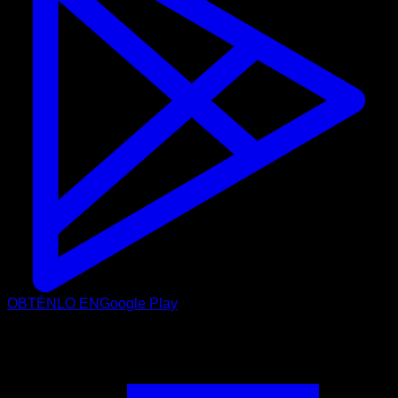
OBTÉNLO EN
Google Play