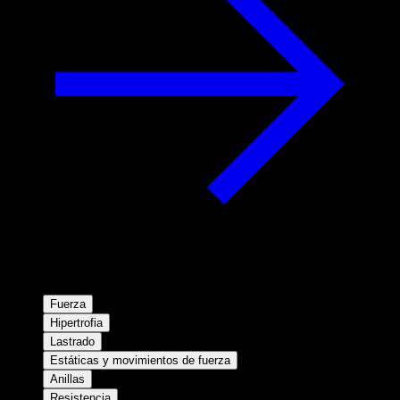
Fuerza
Hipertrofia
Lastrado
Estáticas y movimientos de fuerza
Anillas
Resistencia