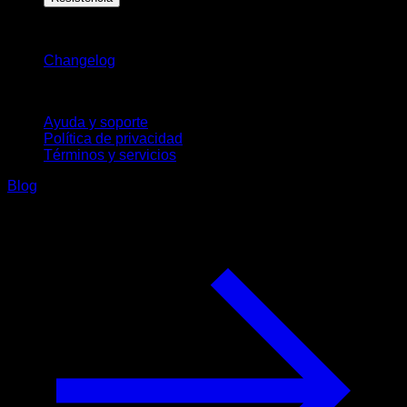
Novedades
Changelog
Soporte
Ayuda y soporte
Política de privacidad
Términos y servicios
Blog