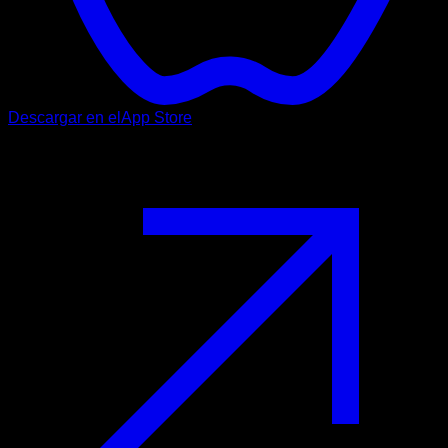
Descargar en el
App Store