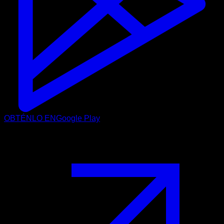
OBTÉNLO EN
Google Play