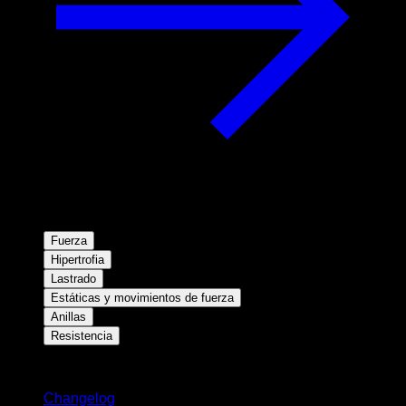
Fuerza
Hipertrofia
Lastrado
Estáticas y movimientos de fuerza
Anillas
Resistencia
Novedades
Changelog