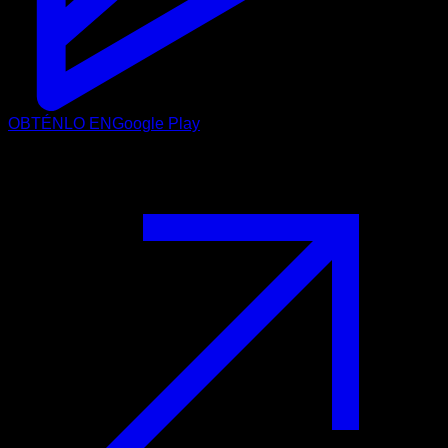
OBTÉNLO EN
Google Play