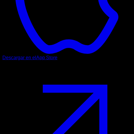
Descargar en el
App Store