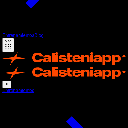
Entrenamientos
Blog
Más
Entrenamientos