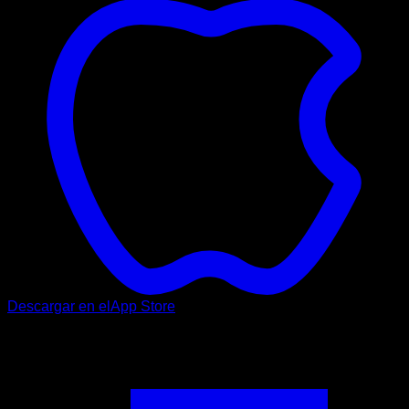
Descargar en el
App Store