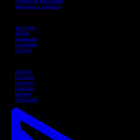
Política de privacidad
Términos y servicios
¡Síguenos!
YouTube
TikTok
Instagram
Facebook
Discord
Idiomas
English
Español
Deutsch
Français
Italiano
Português