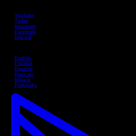
Siga-nos!
YouTube
TikTok
Instagram
Facebook
Discord
Idiomas
English
Español
Deutsch
Français
Italiano
Português