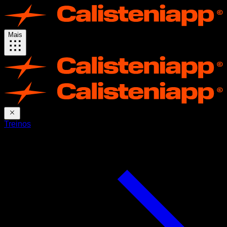
Mais
Treinos