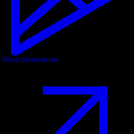
PEGUE ISSO
Google Play