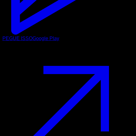
PEGUE ISSO
Google Play