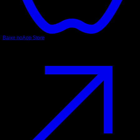
Baixe no
App Store