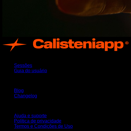
App
Sessões
Guia do usuário
Mantenha-se atualizado
Blog
Changelog
Suporte
Ajuda e suporte
Política de privacidade
Termos e Condições de Uso