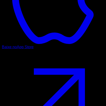
Baixe no
App Store