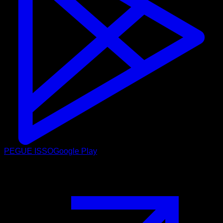
PEGUE ISSO
Google Play