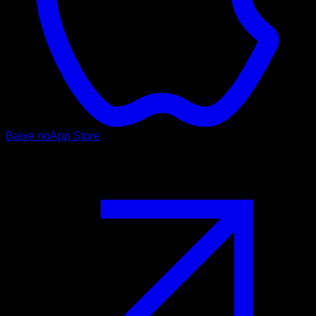
Baixe no
App Store