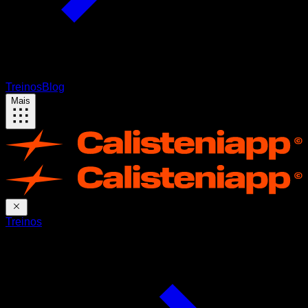
Treinos
Blog
Mais
Treinos