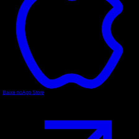
Baixe no
App Store