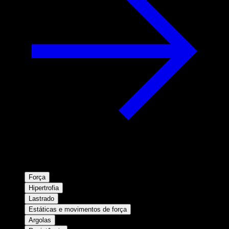
Força
Hipertrofia
Lastrado
Estáticas e movimentos de força
Argolas