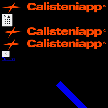
Mais
Treinos