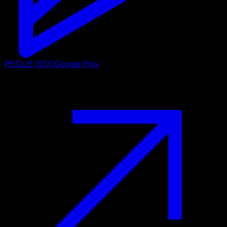
PEGUE ISSO
Google Play