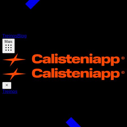
Treinos
Blog
Mais
Treinos