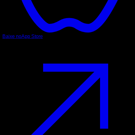
Baixe no
App Store