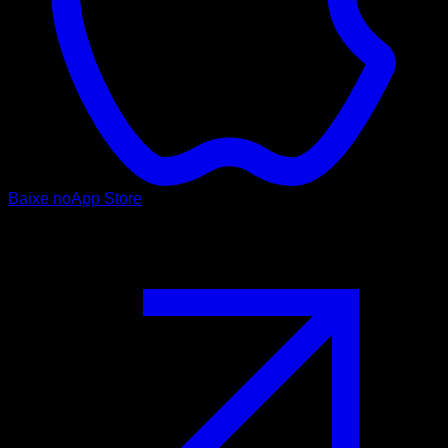
Baixe no
App Store