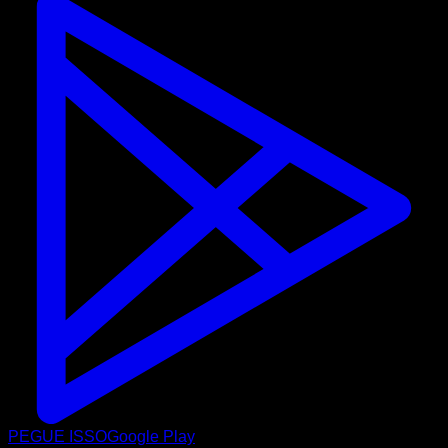
PEGUE ISSO
Google Play