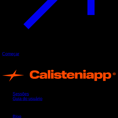
Começar
Registro de alterações
App
Sessões
Guia do usuário
Mantenha-se atualizado
Blog