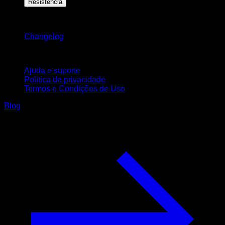
Resistência
Mantenha-se atualizado
Changelog
Suporte
Ajuda e suporte
Política de privacidade
Termos e Condições de Uso
Blog