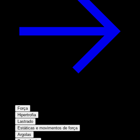
Força
Hipertrofia
Lastrado
Estáticas e movimentos de força
Argolas