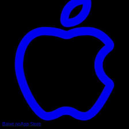
Baixe no
App Store