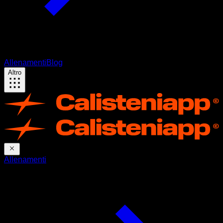
Allenamenti
Blog
Altro
Allenamenti