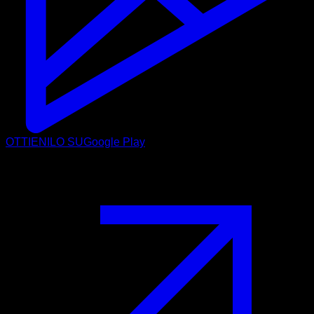
OTTIENILO SU
Google Play