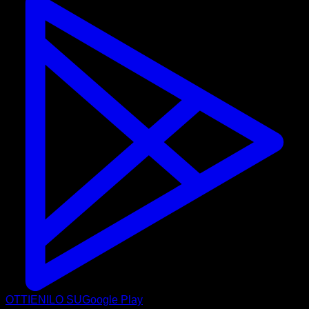
OTTIENILO SU
Google Play