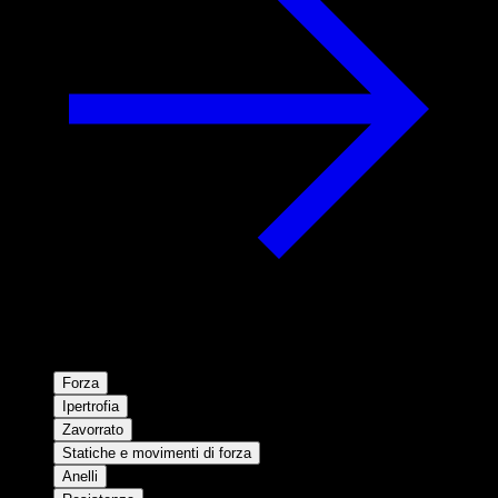
Forza
Ipertrofia
Zavorrato
Statiche e movimenti di forza
Anelli