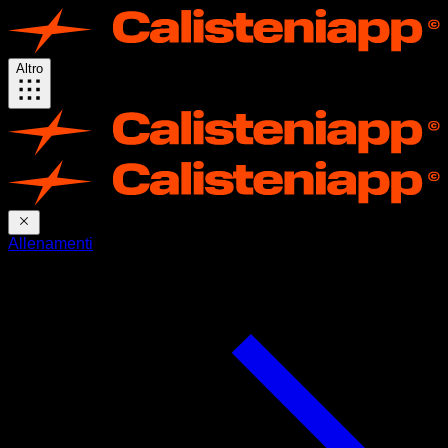
Altro
Allenamenti