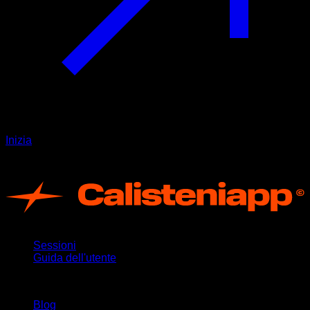
Inizia
Registro di modifica
App
Sessioni
Guida dell'utente
Rimani aggiornato
Blog