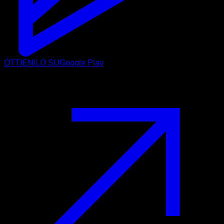
OTTIENILO SU
Google Play