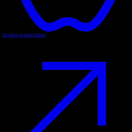
Scarica su
App Store