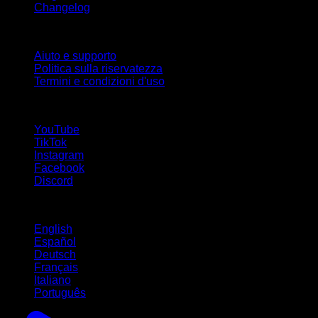
Changelog
Supporto
Aiuto e supporto
Politica sulla riservatezza
Termini e condizioni d'uso
Seguici!
YouTube
TikTok
Instagram
Facebook
Discord
Lingue
English
Español
Deutsch
Français
Italiano
Português