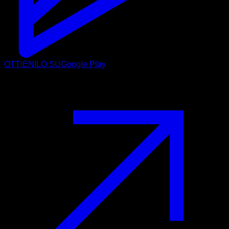
OTTIENILO SU
Google Play