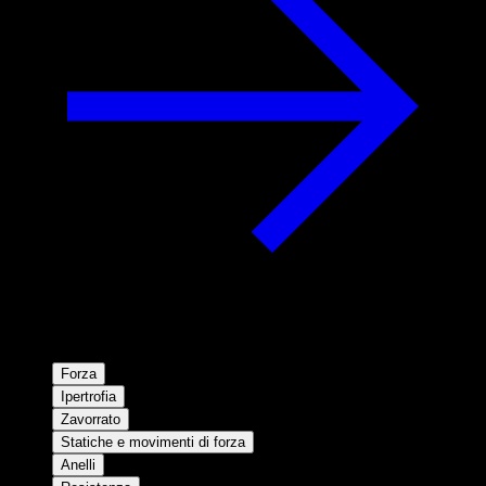
Forza
Ipertrofia
Zavorrato
Statiche e movimenti di forza
Anelli