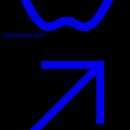
Scarica su
App Store