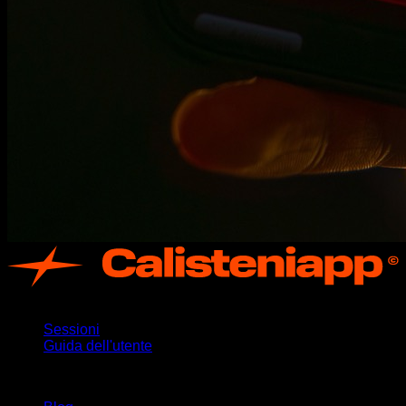
App
Sessioni
Guida dell'utente
Rimani aggiornato