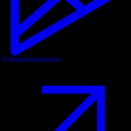
OTTIENILO SU
Google Play