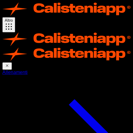
Altro
Allenamenti