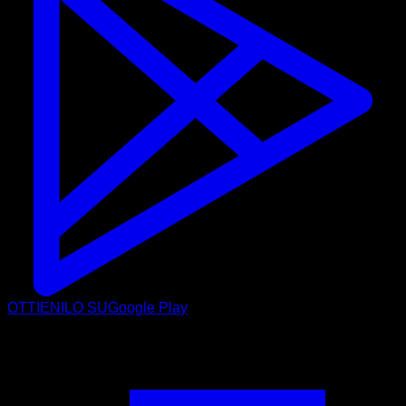
OTTIENILO SU
Google Play