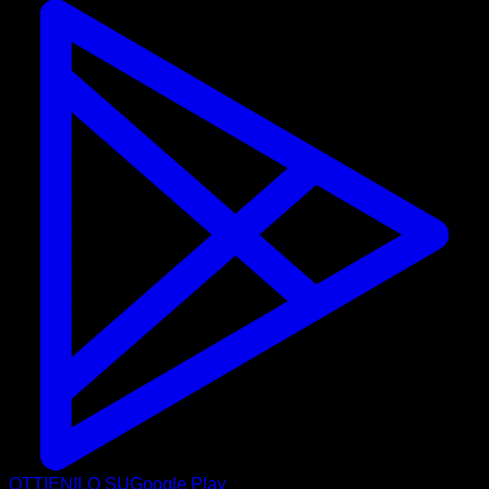
OTTIENILO SU
Google Play