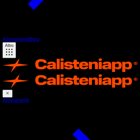
Allenamenti
Blog
Altro
Allenamenti