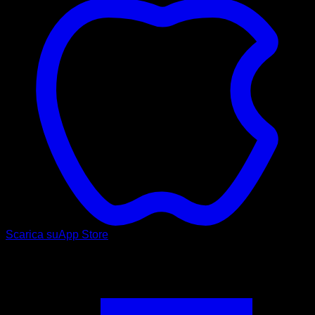
Scarica su
App Store