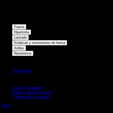
Fuerza
Hipertrofia
Lastrado
Estáticas y movimientos de fuerza
Anillas
Resistencia
Novedades
Changelog
Soporte
Ayuda y soporte
Política de privacidad
Términos y servicios
Blog