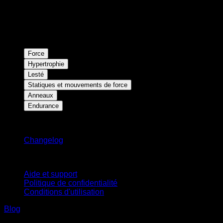
Force
Hypertrophie
Lesté
Statiques et mouvements de force
Anneaux
Endurance
Restez informé
Changelog
Support
Aide et support
Politique de confidentialité
Conditions d'utilisation
Blog