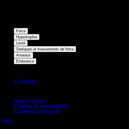
Force
Hypertrophie
Lesté
Statiques et mouvements de force
Anneaux
Endurance
Restez informé
Changelog
Support
Aide et support
Politique de confidentialité
Conditions d'utilisation
Blog