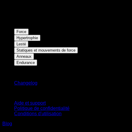
Force
Hypertrophie
Lesté
Statiques et mouvements de force
Anneaux
Endurance
Restez informé
Changelog
Support
Aide et support
Politique de confidentialité
Conditions d'utilisation
Blog