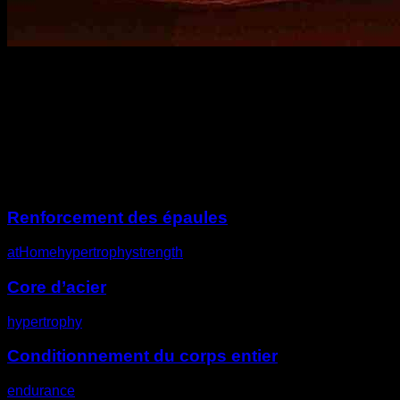
Description
Autres défis
Renforcement des épaules
atHome
hypertrophy
strength
Core d’acier
hypertrophy
Conditionnement du corps entier
endurance