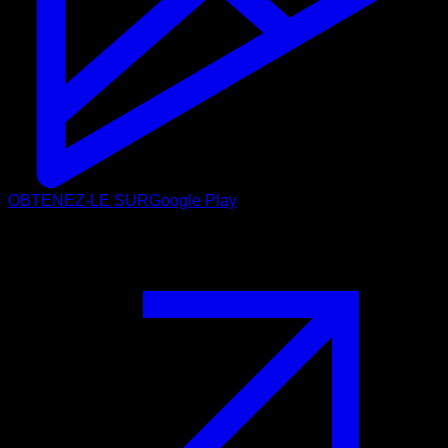
OBTENEZ-LE SUR
Google Play