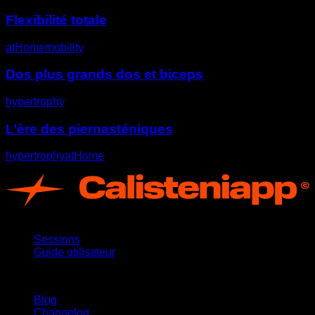
Flexibilité totale
atHome
mobility
Dos plus grands dos et biceps
hypertrophy
L’ère des piernasténiques
hypertrophy
atHome
App
Sessions
Guide utilisateur
Restez informé
Blog
Changelog