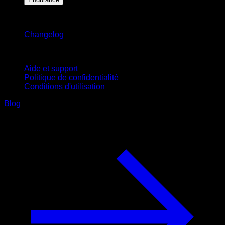
Restez informé
Changelog
Support
Aide et support
Politique de confidentialité
Conditions d'utilisation
Blog