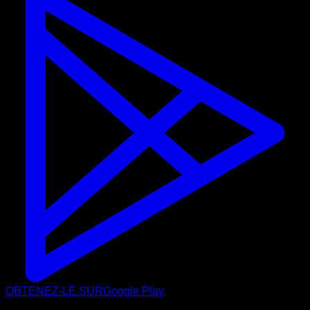
OBTENEZ-LE SUR
Google Play