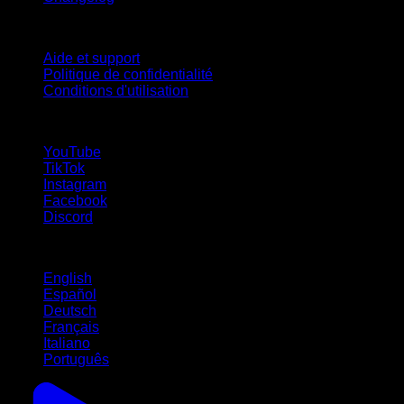
Support
Aide et support
Politique de confidentialité
Conditions d'utilisation
suivez-nous !
YouTube
TikTok
Instagram
Facebook
Discord
Langues
English
Español
Deutsch
Français
Italiano
Português