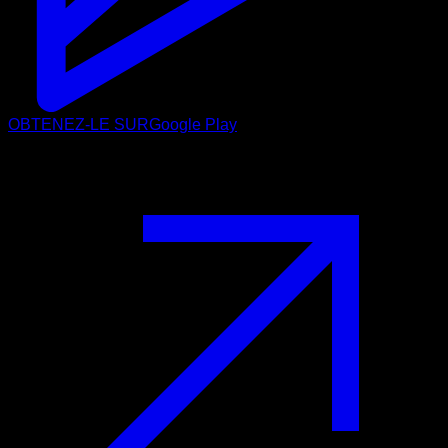
OBTENEZ-LE SUR
Google Play