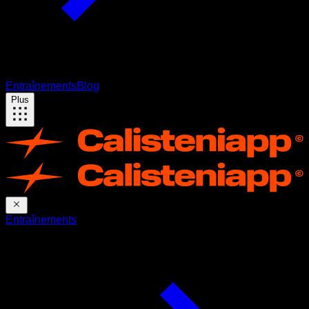
Entraînements
Blog
Plus
Entraînements