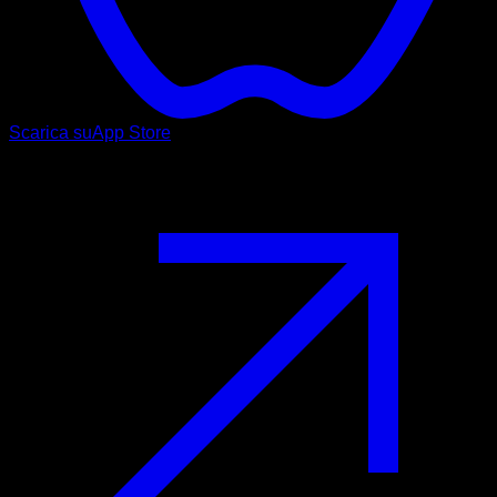
Scarica su
App Store