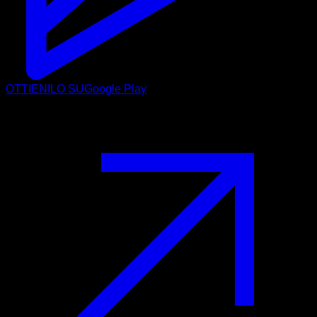
OTTIENILO SU
Google Play