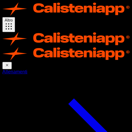
Altro
Allenamenti