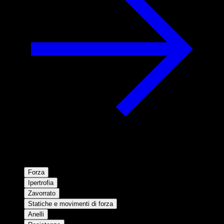
Forza
Ipertrofia
Zavorrato
Statiche e movimenti di forza
Anelli