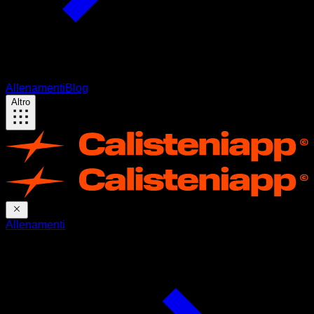
Allenamenti
Blog
Altro
Allenamenti