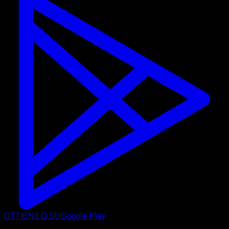
OTTIENILO SU
Google Play