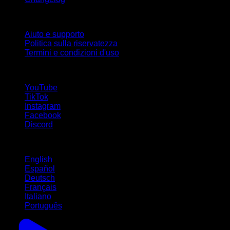
Supporto
Aiuto e supporto
Politica sulla riservatezza
Termini e condizioni d'uso
Seguici!
YouTube
TikTok
Instagram
Facebook
Discord
Lingue
English
Español
Deutsch
Français
Italiano
Português