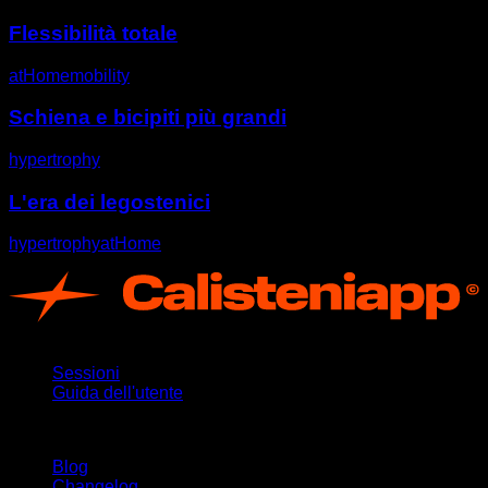
Flessibilità totale
atHome
mobility
Schiena e bicipiti più grandi
hypertrophy
L'era dei legostenici
hypertrophy
atHome
App
Sessioni
Guida dell'utente
Rimani aggiornato
Blog
Changelog