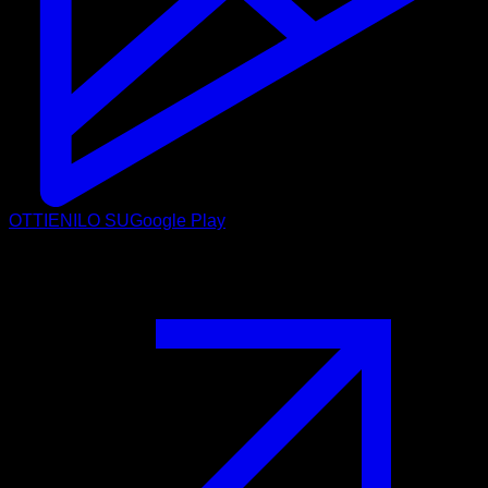
OTTIENILO SU
Google Play