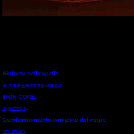
Descrizione
Altre sfide
Rinforzo della spalla
atHome
hypertrophy
strength
IRON CORE
hypertrophy
Condizionamento completo del corpo
endurance