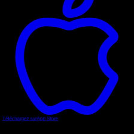
Téléchargez sur
App Store