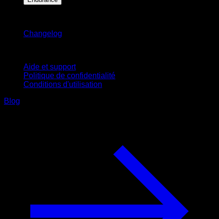
Restez informé
Changelog
Support
Aide et support
Politique de confidentialité
Conditions d'utilisation
Blog