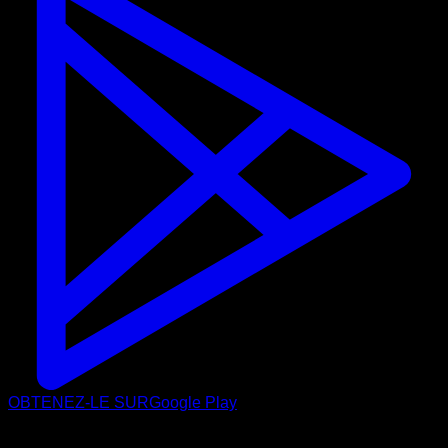
OBTENEZ-LE SUR
Google Play