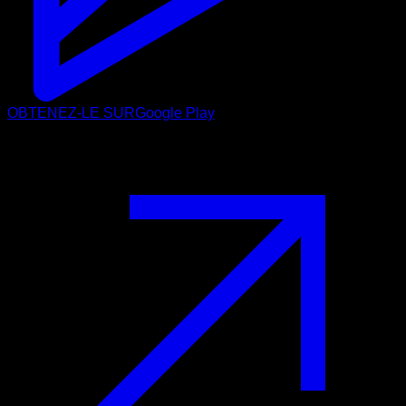
OBTENEZ-LE SUR
Google Play