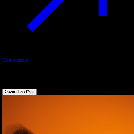
Commencer
Défi
21 Jours Débutants Niveau 0
Ouvrir dans l'App