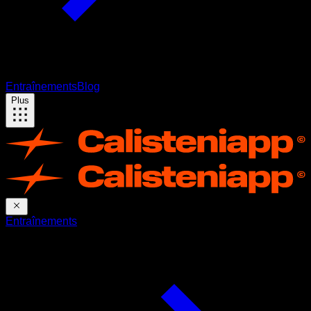
Entraînements
Blog
Plus
Entraînements