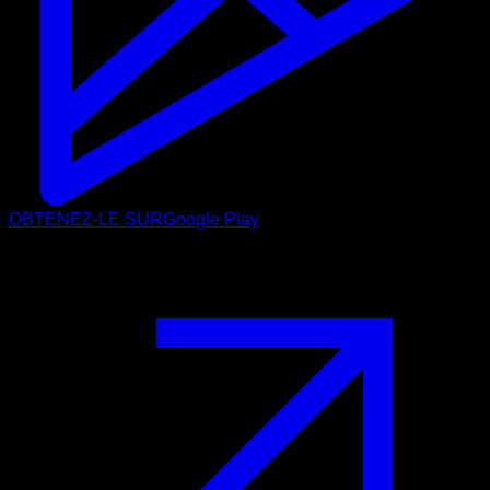
OBTENEZ-LE SUR
Google Play