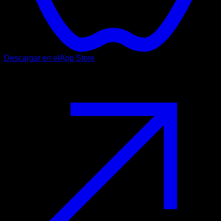
Descargar en el
App Store