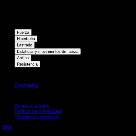
Fuerza
Hipertrofia
Lastrado
Estáticas y movimientos de fuerza
Anillas
Resistencia
Novedades
Changelog
Soporte
Ayuda y soporte
Política de privacidad
Términos y servicios
Blog