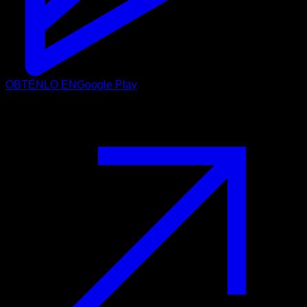
OBTÉNLO EN
Google Play