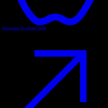
Descargar en el
App Store