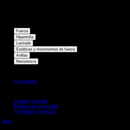
Fuerza
Hipertrofia
Lastrado
Estáticas y movimientos de fuerza
Anillas
Resistencia
Novedades
Changelog
Soporte
Ayuda y soporte
Política de privacidad
Términos y servicios
Blog