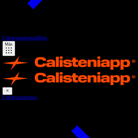
Entrenamientos
Blog
Más
Entrenamientos