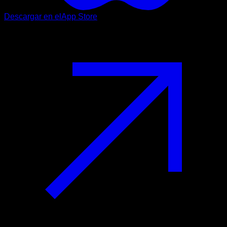
Descargar en el
App Store