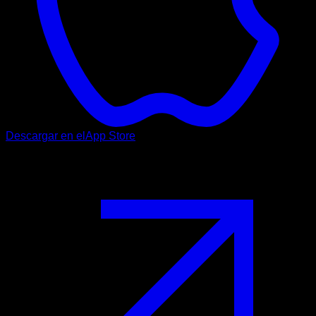
Descargar en el
App Store