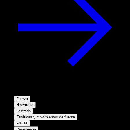
Fuerza
Hipertrofia
Lastrado
Estáticas y movimientos de fuerza
Anillas
Resistencia