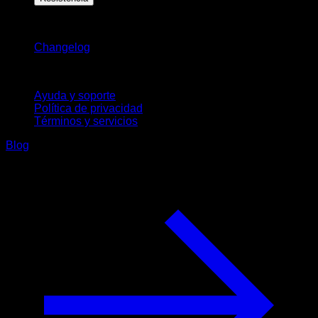
Novedades
Changelog
Soporte
Ayuda y soporte
Política de privacidad
Términos y servicios
Blog