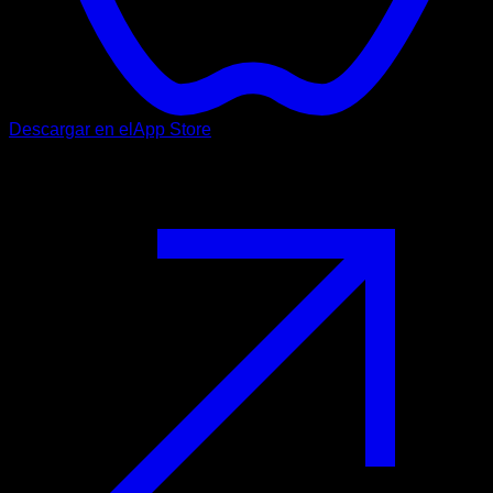
Descargar en el
App Store