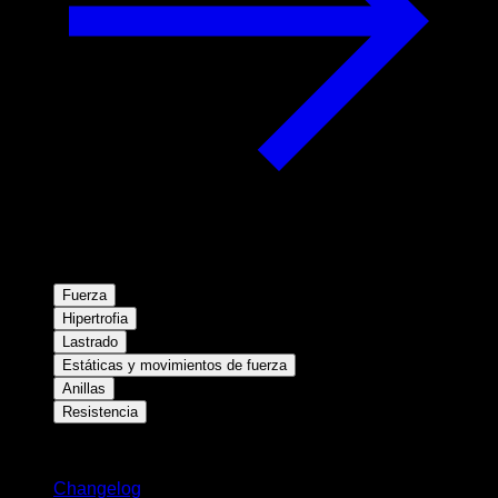
Fuerza
Hipertrofia
Lastrado
Estáticas y movimientos de fuerza
Anillas
Resistencia
Novedades
Changelog