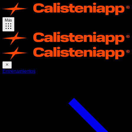
Más
Entrenamientos