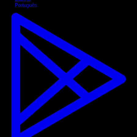
Português