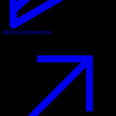
OBTÉNLO EN
Google Play