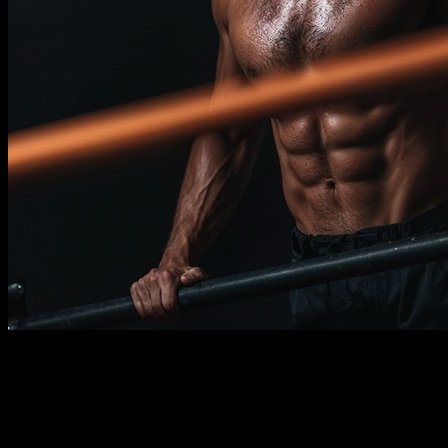
Descripción
Debe saber
Requisitos
Ser capaz de hacer: