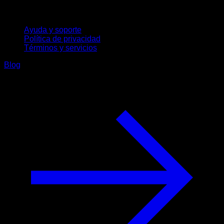
Soporte
Ayuda y soporte
Política de privacidad
Términos y servicios
Blog