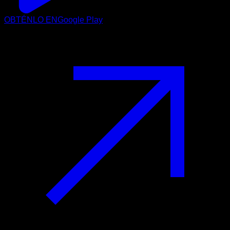
OBTÉNLO EN
Google Play