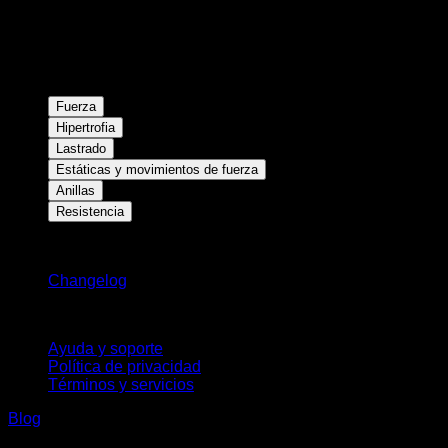
Fuerza
Hipertrofia
Lastrado
Estáticas y movimientos de fuerza
Anillas
Resistencia
Novedades
Changelog
Soporte
Ayuda y soporte
Política de privacidad
Términos y servicios
Blog