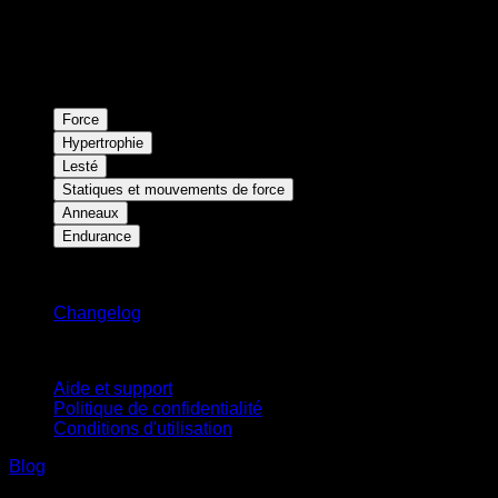
Force
Hypertrophie
Lesté
Statiques et mouvements de force
Anneaux
Endurance
Restez informé
Changelog
Support
Aide et support
Politique de confidentialité
Conditions d'utilisation
Blog