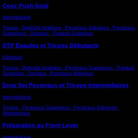
Cosc Push lesté
Intermédiaire
Triceps ∙ Deltoïde Antérieur ∙ Pectoraux Inférieurs ∙ Pectoraux
Supérieurs ∙ Serratus ∙ Trapèze Supérieur
STP Épaules et Triceps Débutants
Débutant
Triceps ∙ Deltoïde Antérieur ∙ Pectoraux Supérieurs ∙ Trapèze
Supérieur ∙ Serratus ∙ Pectoraux Inférieurs
Drop Set Pectoraux et Triceps Intermédiaires
Intermédiaire
Triceps ∙ Pectoraux Supérieurs ∙ Pectoraux Inférieurs ∙
Abdominaux
Préparation au Front Lever
Intermédiaire