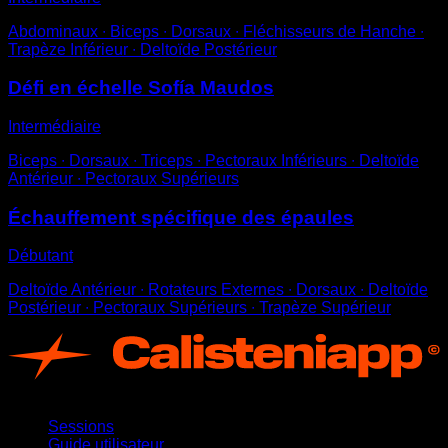
Abdominaux ∙ Biceps ∙ Dorsaux ∙ Fléchisseurs de Hanche ∙
Trapèze Inférieur ∙ Deltoïde Postérieur
Défi en échelle Sofía Maudos
Intermédiaire
Biceps ∙ Dorsaux ∙ Triceps ∙ Pectoraux Inférieurs ∙ Deltoïde
Antérieur ∙ Pectoraux Supérieurs
Échauffement spécifique des épaules
Débutant
Deltoïde Antérieur ∙ Rotateurs Externes ∙ Dorsaux ∙ Deltoïde
Postérieur ∙ Pectoraux Supérieurs ∙ Trapèze Supérieur
App
Sessions
Guide utilisateur