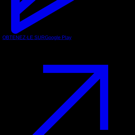
OBTENEZ-LE SUR
Google Play