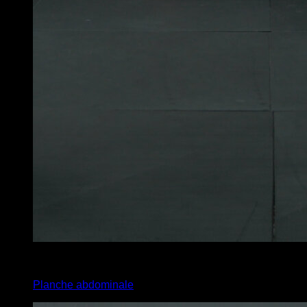
x
40
Planche abdominale