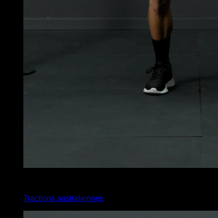
x
10
Tractions australiennes