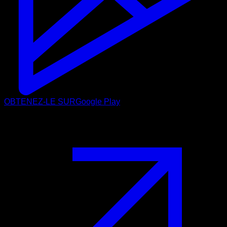
OBTENEZ-LE SUR
Google Play