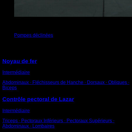
x
8
Pompes déclinées
Vous pourriez aussi aimer
Noyau de fer
Intermédiaire
Abdominaux ∙ Fléchisseurs de Hanche ∙ Dorsaux ∙ Obliques ∙
Biceps
Contrôle pectoral de Lazar
Intermédiaire
Triceps ∙ Pectoraux Inférieurs ∙ Pectoraux Supérieurs ∙
Abdominaux ∙ Lombaires