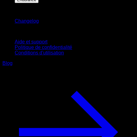
Restez informé
Changelog
Support
Aide et support
Politique de confidentialité
Conditions d'utilisation
Blog