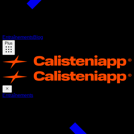
Entraînements
Blog
Plus
Entraînements