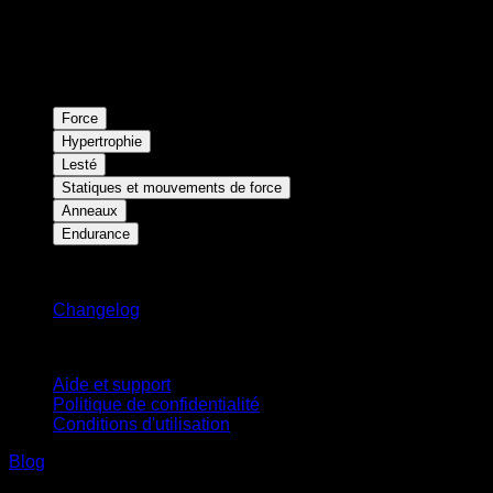
Force
Hypertrophie
Lesté
Statiques et mouvements de force
Anneaux
Endurance
Restez informé
Changelog
Support
Aide et support
Politique de confidentialité
Conditions d'utilisation
Blog