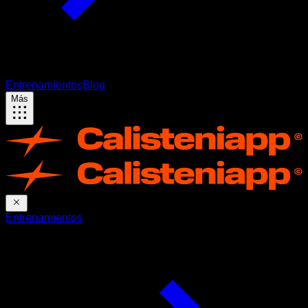
Entrenamientos
Blog
Más
Entrenamientos