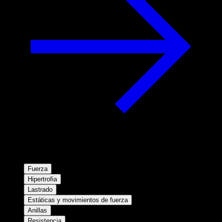
Fuerza
Hipertrofia
Lastrado
Estáticas y movimientos de fuerza
Anillas
Resistencia