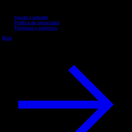
Soporte
Ayuda y soporte
Política de privacidad
Términos y servicios
Blog