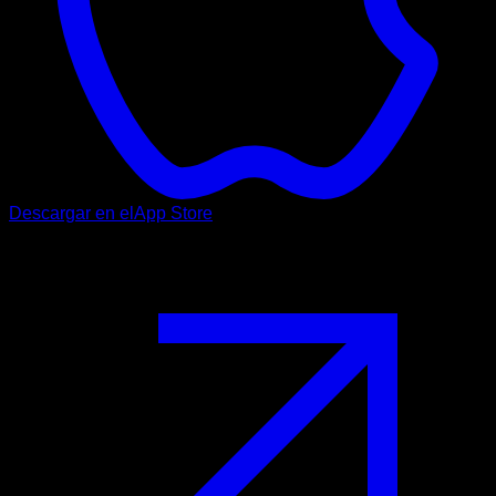
Descargar en el
App Store