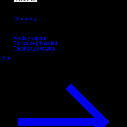
Novedades
Changelog
Soporte
Ayuda y soporte
Política de privacidad
Términos y servicios
Blog