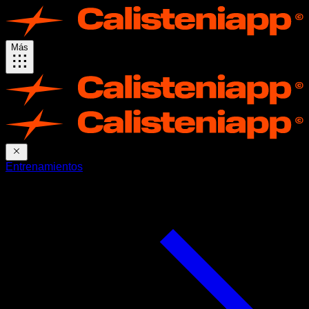
Más
Entrenamientos