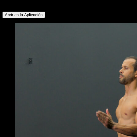
Inferior ∙ Deltoides Lateral ∙ Deltoides Anterior
Abrir en la Aplicación