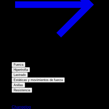
Fuerza
Hipertrofia
Lastrado
Estáticas y movimientos de fuerza
Anillas
Resistencia
Novedades
Changelog