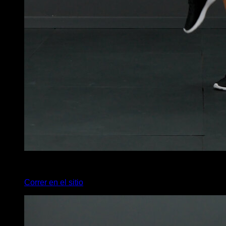
x
20
Correr en el sitio