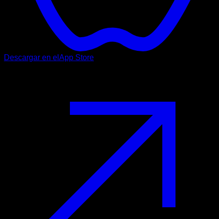
Descargar en el
App Store