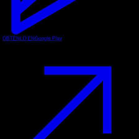
OBTÉNLO EN
Google Play