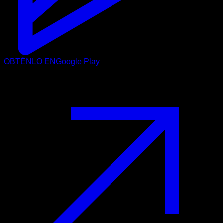
OBTÉNLO EN
Google Play