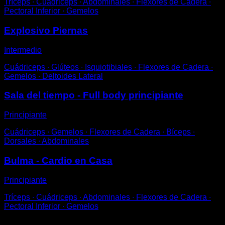
Tríceps ∙ Cuádriceps ∙ Abdominales ∙ Flexores de Cadera ∙
Pectoral Inferior ∙ Gemelos
Explosivo Piernas
Intermedio
Cuádriceps ∙ Glúteos ∙ Isquiotibiales ∙ Flexores de Cadera ∙
Gemelos ∙ Deltoides Lateral
Sala del tiempo - Full body principiante
Principiante
Cuádriceps ∙ Gemelos ∙ Flexores de Cadera ∙ Bíceps ∙
Dorsales ∙ Abdominales
Bulma - Cardio en Casa
Principiante
Tríceps ∙ Cuádriceps ∙ Abdominales ∙ Flexores de Cadera ∙
Pectoral Inferior ∙ Gemelos