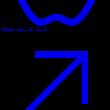
Descargar en el
App Store