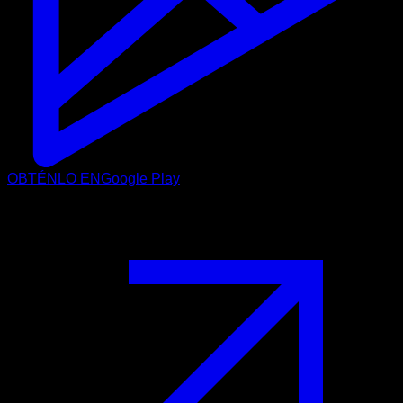
OBTÉNLO EN
Google Play