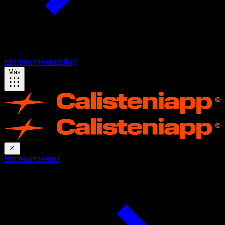
Entrenamientos
Blog
Más
Entrenamientos