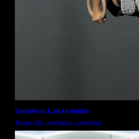
Soporte en L sit en anillas
Triceps ∙ Abs ∙ HipFlexors ∙ LowerChest