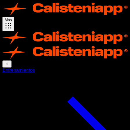
Más
Entrenamientos