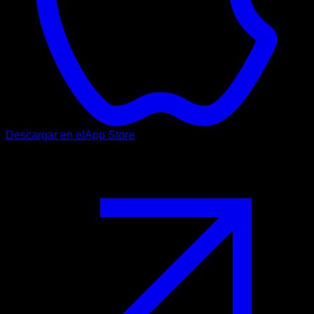
Descargar en el
App Store