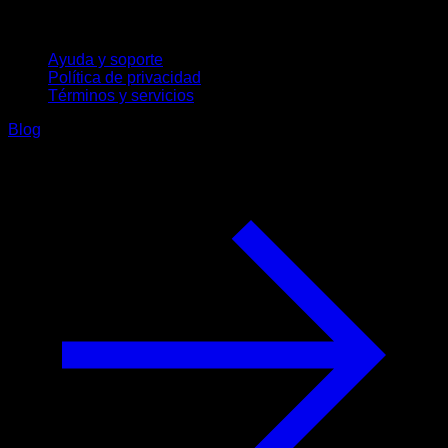
Soporte
Ayuda y soporte
Política de privacidad
Términos y servicios
Blog