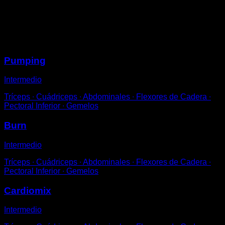
Levanta cada vez una rodilla como si estuvieras
corriendo.
Sesiones
Pumping
Intermedio
Tríceps ∙ Cuádriceps ∙ Abdominales ∙ Flexores de Cadera ∙
Pectoral Inferior ∙ Gemelos
Burn
Intermedio
Tríceps ∙ Cuádriceps ∙ Abdominales ∙ Flexores de Cadera ∙
Pectoral Inferior ∙ Gemelos
Cardiomix
Intermedio