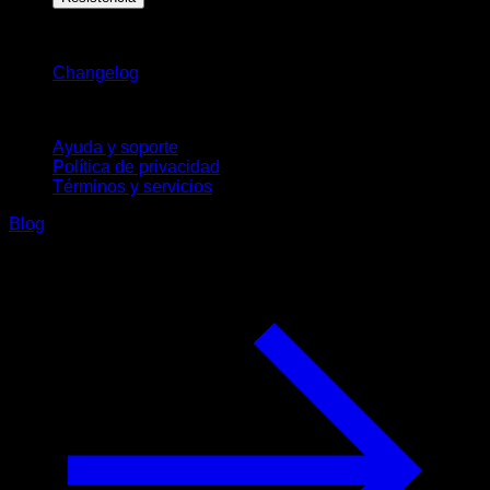
Novedades
Changelog
Soporte
Ayuda y soporte
Política de privacidad
Términos y servicios
Blog