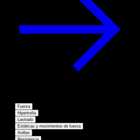
Fuerza
Hipertrofia
Lastrado
Estáticas y movimientos de fuerza
Anillas
Resistencia