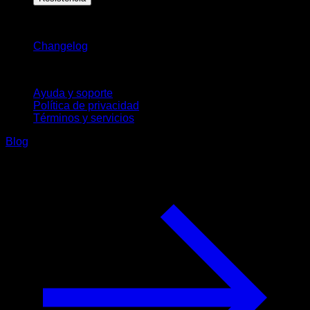
Novedades
Changelog
Soporte
Ayuda y soporte
Política de privacidad
Términos y servicios
Blog