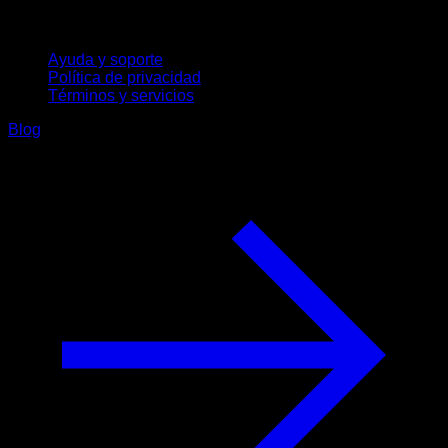
Soporte
Ayuda y soporte
Política de privacidad
Términos y servicios
Blog