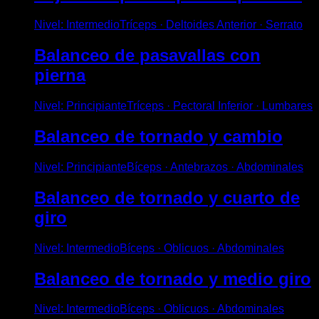
Nivel
:
Intermedio
Tríceps · Deltoides Anterior · Serrato
Balanceo de pasavallas con
pierna
Nivel
:
Principiante
Tríceps · Pectoral Inferior · Lumbares
Balanceo de tornado y cambio
Nivel
:
Principiante
Bíceps · Antebrazos · Abdominales
Balanceo de tornado y cuarto de
giro
Nivel
:
Intermedio
Bíceps · Oblicuos · Abdominales
Balanceo de tornado y medio giro
Nivel
:
Intermedio
Bíceps · Oblicuos · Abdominales