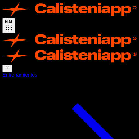
Más
Entrenamientos