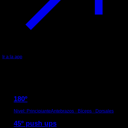
Ir a la app
+
735
Ejercicios
Acceso a +700 ejercicios.
180º
Nivel
:
Principiante
Antebrazos · Bíceps · Dorsales
45º push ups