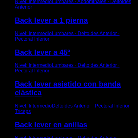
Nivel
:
Intermedio
Lumbares · Abdominales · Deltoides
Anterior
Back lever a 1 pierna
Nivel
:
Intermedio
Lumbares · Deltoides Anterior ·
Pectoral Inferior
Back lever a 45º
Nivel
:
Intermedio
Lumbares · Deltoides Anterior ·
Pectoral Inferior
Back lever asistido con banda
elástica
Nivel
:
Intermedio
Deltoides Anterior · Pectoral Inferior ·
Tríceps
Back lever en anillas
Nivel
:
Intermedio
Lumbares · Deltoides Anterior ·