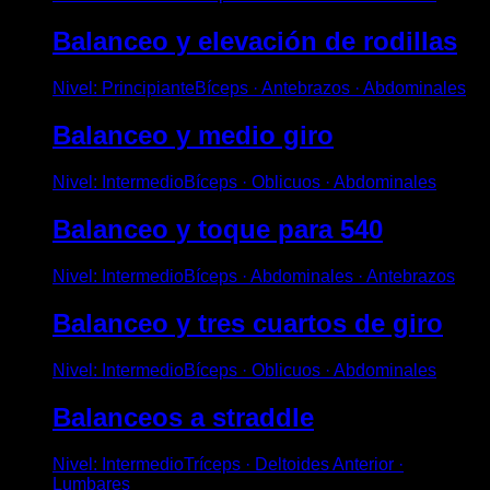
Balanceo y elevación de rodillas
Nivel
:
Principiante
Bíceps · Antebrazos · Abdominales
Balanceo y medio giro
Nivel
:
Intermedio
Bíceps · Oblicuos · Abdominales
Balanceo y toque para 540
Nivel
:
Intermedio
Bíceps · Abdominales · Antebrazos
Balanceo y tres cuartos de giro
Nivel
:
Intermedio
Bíceps · Oblicuos · Abdominales
Balanceos a straddle
Nivel
:
Intermedio
Tríceps · Deltoides Anterior ·
Lumbares