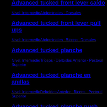
Advanced tucked front lever caído
Nivel
:
Intermedio
Abdominales · Dorsales
Advanced tucked front lever pull
ups
Nivel
:
Intermedio
Abdominales · Bíceps · Dorsales
Advanced tucked planche
Nivel
:
Intermedio
Tríceps · Deltoides Anterior · Pectoral
Superior
Advanced tucked planche en
anillas
Nivel
:
Intermedio
Deltoides Anterior · Bíceps · Pectoral
Superior
Advanced tucked planche push