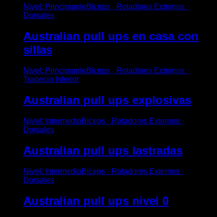
Nivel
:
Principiante
Bíceps · Rotadores Externos ·
Dorsales
Australian pull ups en casa con
sillas
Nivel
:
Principiante
Bíceps · Rotadores Externos ·
Trapecio Inferior
Australian pull ups explosivas
Nivel
:
Intermedio
Bíceps · Rotadores Externos ·
Dorsales
Australian pull ups lastradas
Nivel
:
Intermedio
Bíceps · Rotadores Externos ·
Dorsales
Australian pull ups nivel 0