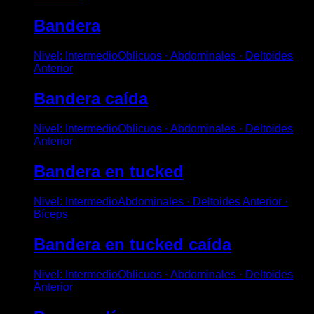
Bandera
Nivel
:
Intermedio
Oblicuos · Abdominales · Deltoides
Anterior
Bandera caída
Nivel
:
Intermedio
Oblicuos · Abdominales · Deltoides
Anterior
Bandera en tucked
Nivel
:
Intermedio
Abdominales · Deltoides Anterior ·
Bíceps
Bandera en tucked caída
Nivel
:
Intermedio
Oblicuos · Abdominales · Deltoides
Anterior