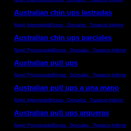
Australian chin ups lastradas
Nivel
:
Intermedio
Bíceps · Dorsales · Trapecio Inferior
Australian chin ups parciales
Nivel
:
Principiante
Bíceps · Dorsales · Trapecio Inferior
Australian pull ups
Nivel
:
Principiante
Bíceps · Dorsales · Trapecio Inferior
Australian pull ups a una mano
Nivel
:
Intermedio
Bíceps · Dorsales · Trapecio Inferior
Australian pull ups arqueras
Nivel
:
Principiante
Bíceps · Dorsales · Trapecio Inferior