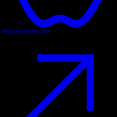
Descargar en el
App Store