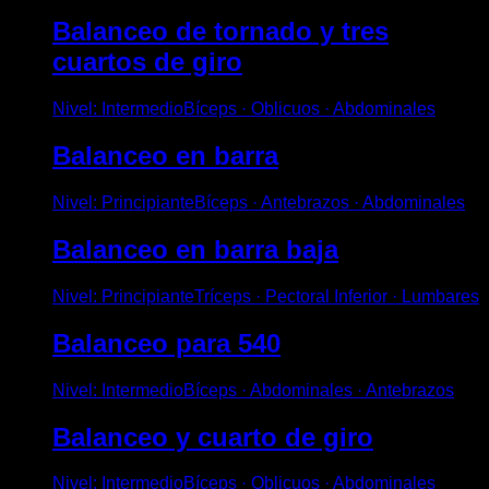
Balanceo de tornado y tres
cuartos de giro
Nivel
:
Intermedio
Bíceps · Oblicuos · Abdominales
Balanceo en barra
Nivel
:
Principiante
Bíceps · Antebrazos · Abdominales
Balanceo en barra baja
Nivel
:
Principiante
Tríceps · Pectoral Inferior · Lumbares
Balanceo para 540
Nivel
:
Intermedio
Bíceps · Abdominales · Antebrazos
Balanceo y cuarto de giro
Nivel
:
Intermedio
Bíceps · Oblicuos · Abdominales