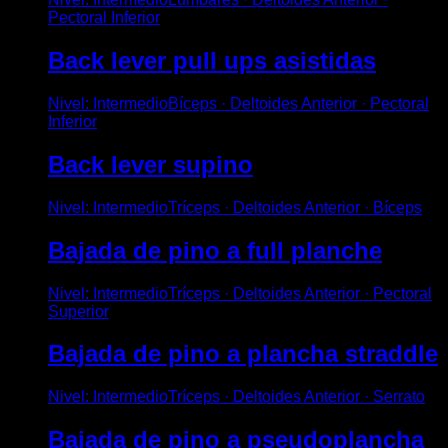
Pectoral Inferior
Back lever pull ups asistidas
Nivel
:
Intermedio
Bíceps · Deltoides Anterior · Pectoral
Inferior
Back lever supino
Nivel
:
Intermedio
Tríceps · Deltoides Anterior · Bíceps
Bajada de pino a full planche
Nivel
:
Intermedio
Tríceps · Deltoides Anterior · Pectoral
Superior
Bajada de pino a plancha straddle
Nivel
:
Intermedio
Tríceps · Deltoides Anterior · Serrato
Bajada de pino a pseudoplancha