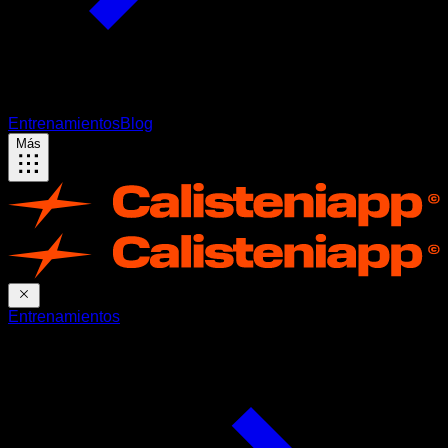
Entrenamientos
Blog
Más
Entrenamientos