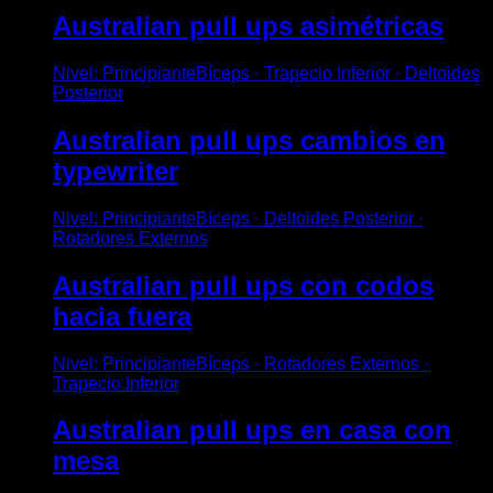
Australian pull ups asimétricas
Nivel
:
Principiante
Bíceps · Trapecio Inferior · Deltoides
Posterior
Australian pull ups cambios en
typewriter
Nivel
:
Principiante
Bíceps · Deltoides Posterior ·
Rotadores Externos
Australian pull ups con codos
hacia fuera
Nivel
:
Principiante
Bíceps · Rotadores Externos ·
Trapecio Inferior
Australian pull ups en casa con
mesa