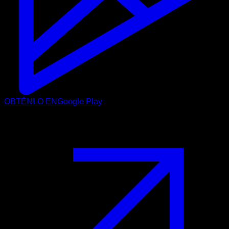
OBTÉNLO EN
Google Play