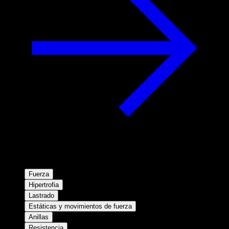
Fuerza
Hipertrofia
Lastrado
Estáticas y movimientos de fuerza
Anillas
Resistencia