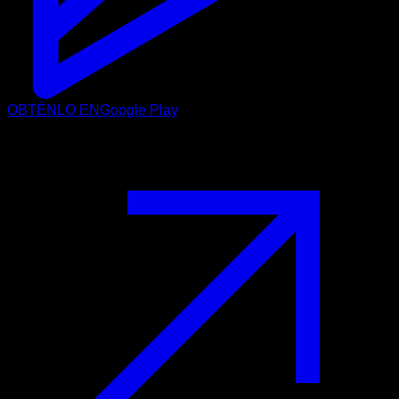
OBTÉNLO EN
Google Play