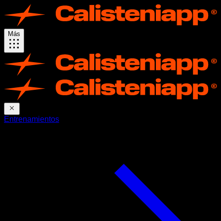
Más
Entrenamientos