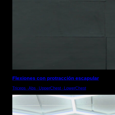
Flexiones con protracción escapular
Triceps ∙ Abs ∙ UpperChest ∙ LowerChest