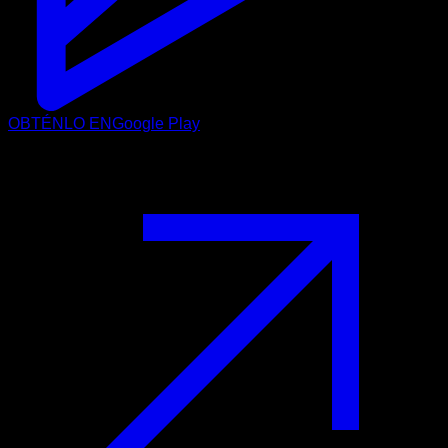
OBTÉNLO EN
Google Play