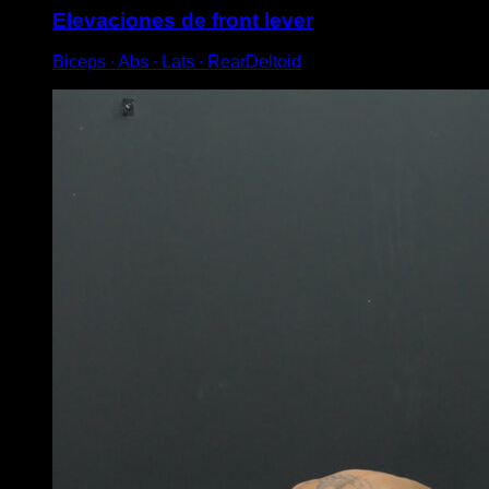
Elevaciones de front lever
Biceps ∙ Abs ∙ Lats ∙ RearDeltoid