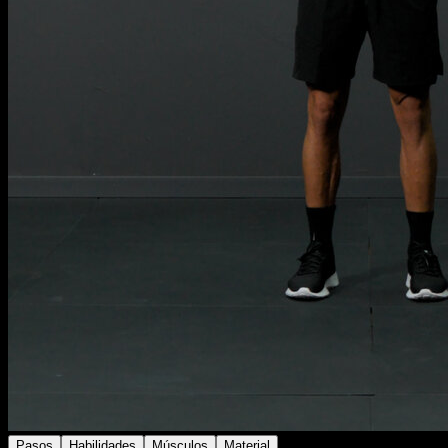
Pasos
Habilidades
Músculos
Material