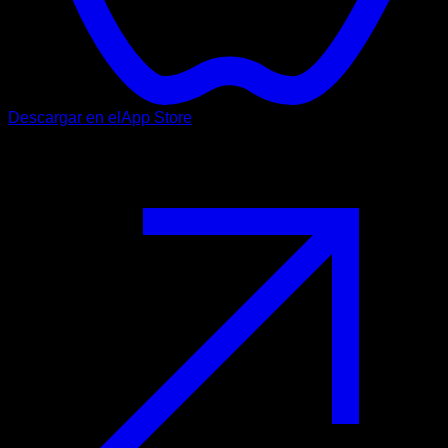
Descargar en el
App Store