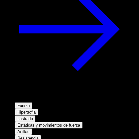
Fuerza
Hipertrofia
Lastrado
Estáticas y movimientos de fuerza
Anillas
Resistencia