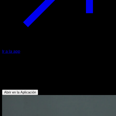
Ir a la app
Agitar hombros
Deltoides Anterior - Rotadores Externos - Dorsales -
Deltoides Posterior - Pectoral Superior - Trapecio Superior -
Trapecio Inferior - Deltoides Lateral
Abrir en la Aplicación