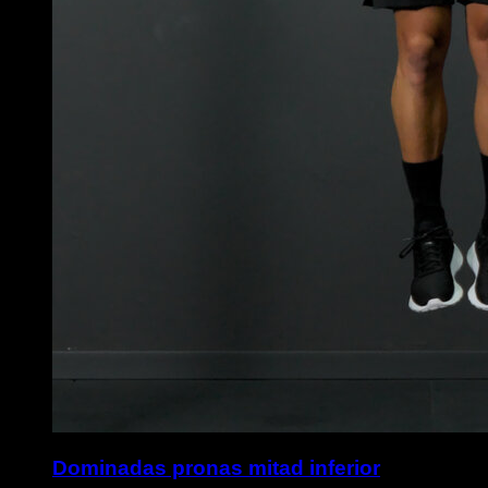
Dominadas pronas mitad inferior