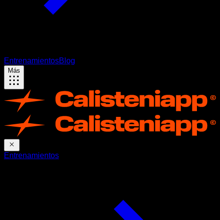
Entrenamientos
Blog
Más
Entrenamientos