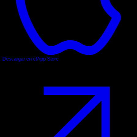
Descargar en el
App Store