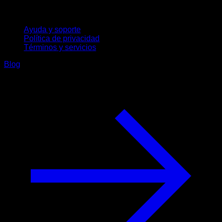
Soporte
Ayuda y soporte
Política de privacidad
Términos y servicios
Blog