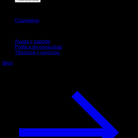
Novedades
Changelog
Soporte
Ayuda y soporte
Política de privacidad
Términos y servicios
Blog