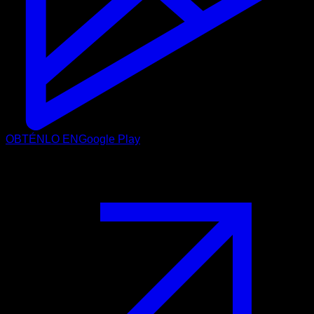
OBTÉNLO EN
Google Play