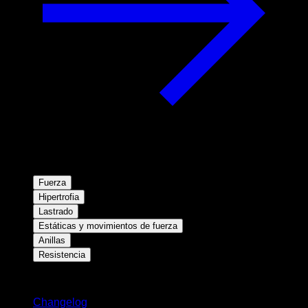
Fuerza
Hipertrofia
Lastrado
Estáticas y movimientos de fuerza
Anillas
Resistencia
Novedades
Changelog