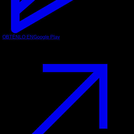
OBTÉNLO EN
Google Play