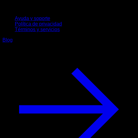
Soporte
Ayuda y soporte
Política de privacidad
Términos y servicios
Blog