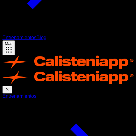
Entrenamientos
Blog
Más
Entrenamientos