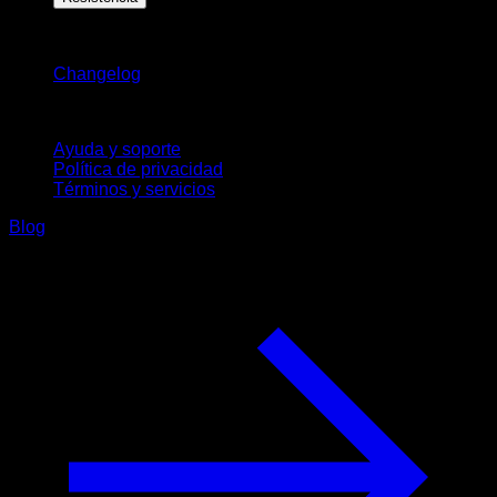
Novedades
Changelog
Soporte
Ayuda y soporte
Política de privacidad
Términos y servicios
Blog