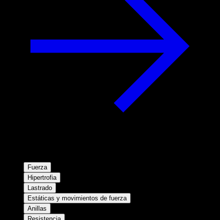
Fuerza
Hipertrofia
Lastrado
Estáticas y movimientos de fuerza
Anillas
Resistencia