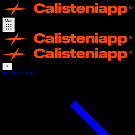
Más
Entrenamientos