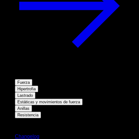
Fuerza
Hipertrofia
Lastrado
Estáticas y movimientos de fuerza
Anillas
Resistencia
Novedades
Changelog