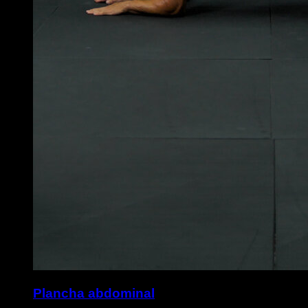
Plancha abdominal