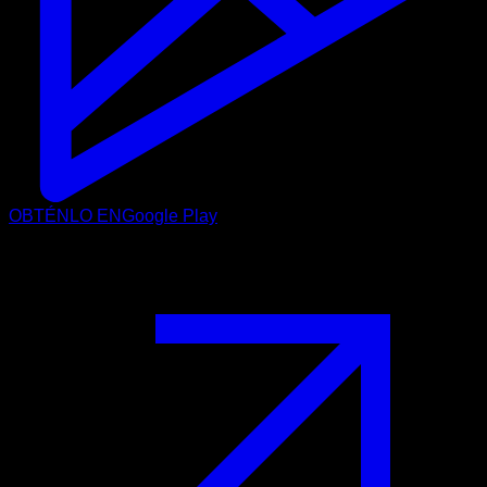
OBTÉNLO EN
Google Play