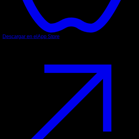
Descargar en el
App Store