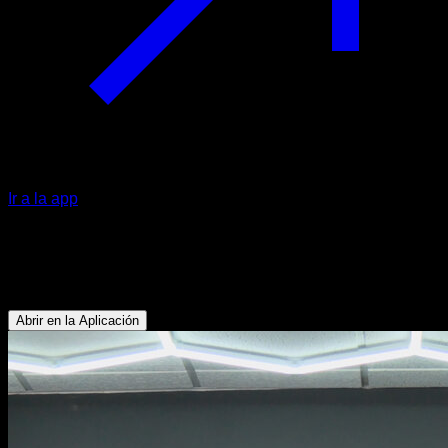
Ir a la app
Pike lifts
Abdominales - Flexores de Cadera
Abrir en la Aplicación