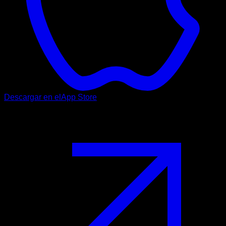
Descargar en el
App Store