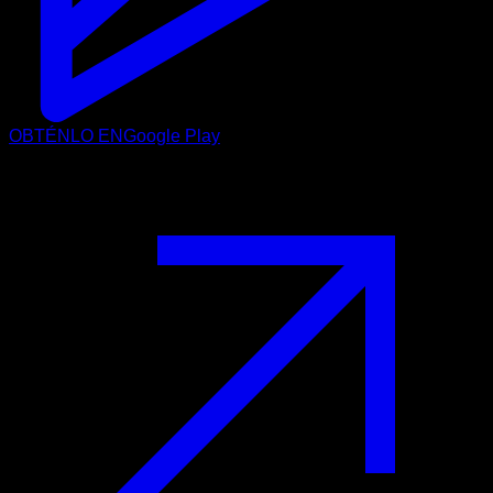
OBTÉNLO EN
Google Play