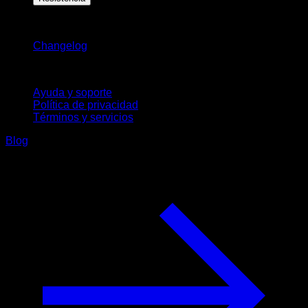
Novedades
Changelog
Soporte
Ayuda y soporte
Política de privacidad
Términos y servicios
Blog