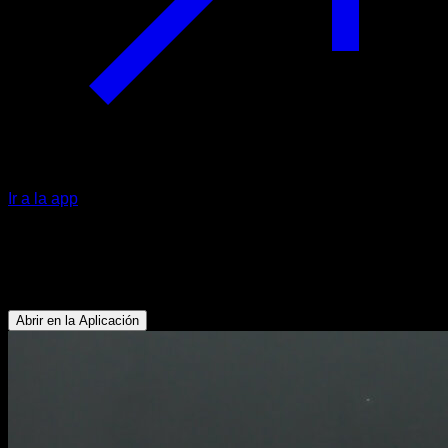
Ir a la app
Tijeras en suelo
Abdominales - Flexores de Cadera
Abrir en la Aplicación