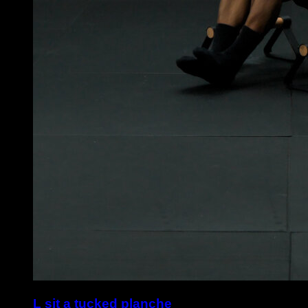
L sit a tucked planche