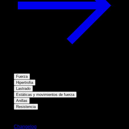
Fuerza
Hipertrofia
Lastrado
Estáticas y movimientos de fuerza
Anillas
Resistencia
Novedades
Changelog