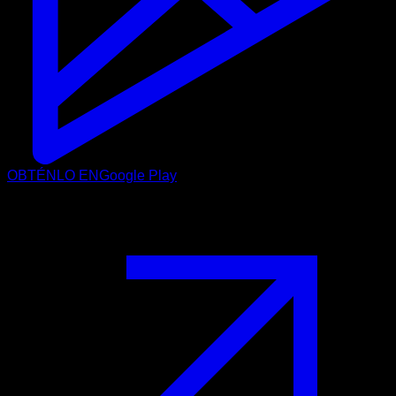
OBTÉNLO EN
Google Play