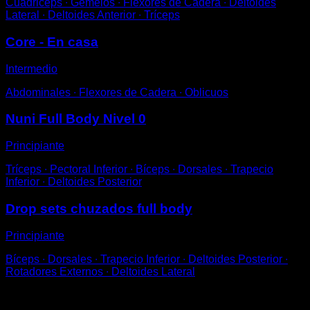
Cuádriceps ∙ Gemelos ∙ Flexores de Cadera ∙ Deltoides
Lateral ∙ Deltoides Anterior ∙ Tríceps
Core - En casa
Intermedio
Abdominales ∙ Flexores de Cadera ∙ Oblicuos
Nuni Full Body Nivel 0
Principiante
Tríceps ∙ Pectoral Inferior ∙ Bíceps ∙ Dorsales ∙ Trapecio
Inferior ∙ Deltoides Posterior
Drop sets chuzados full body
Principiante
Bíceps ∙ Dorsales ∙ Trapecio Inferior ∙ Deltoides Posterior ∙
Rotadores Externos ∙ Deltoides Lateral
Puede que te interese