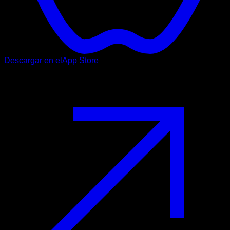
Descargar en el
App Store