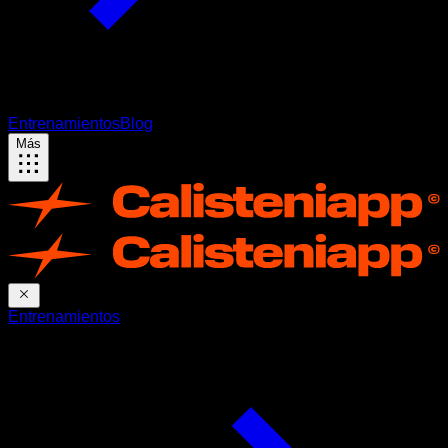
Entrenamientos
Blog
Más
Entrenamientos