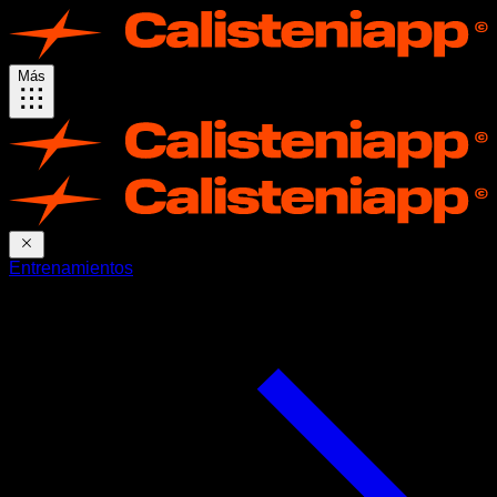
Más
Entrenamientos