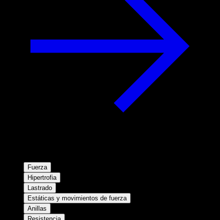
Fuerza
Hipertrofia
Lastrado
Estáticas y movimientos de fuerza
Anillas
Resistencia