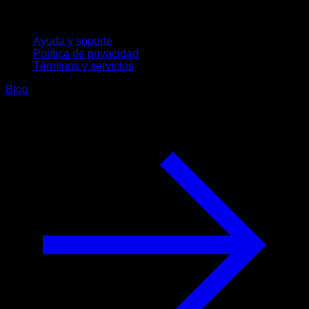
Soporte
Ayuda y soporte
Política de privacidad
Términos y servicios
Blog