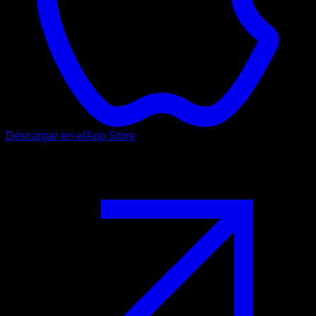
Descargar en el
App Store