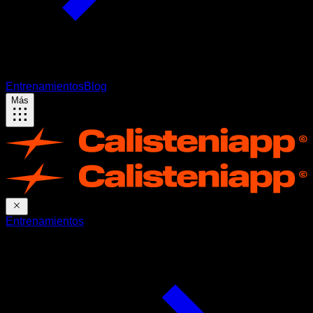
Entrenamientos
Blog
Más
Entrenamientos