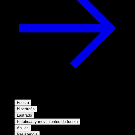
Fuerza
Hipertrofia
Lastrado
Estáticas y movimientos de fuerza
Anillas
Resistencia