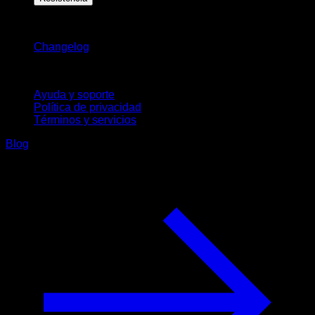
Novedades
Changelog
Soporte
Ayuda y soporte
Política de privacidad
Términos y servicios
Blog