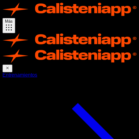
Más
Entrenamientos