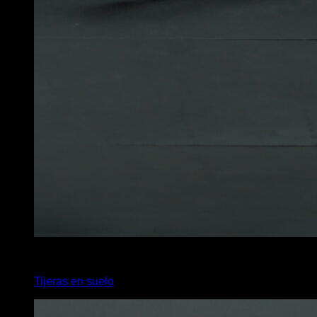
2
x
10
Tijeras en suelo