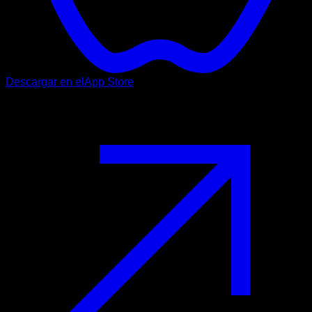
Descargar en el
App Store