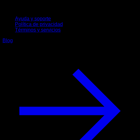
Soporte
Ayuda y soporte
Política de privacidad
Términos y servicios
Blog