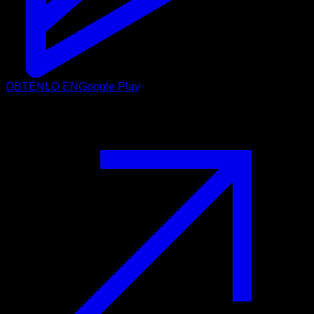
OBTÉNLO EN
Google Play