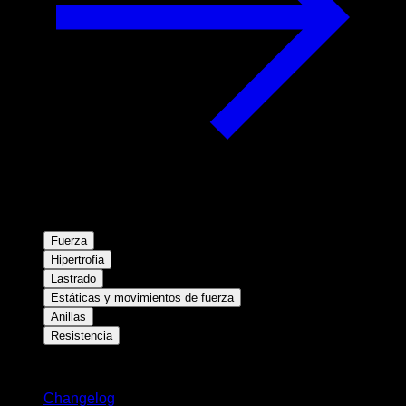
Fuerza
Hipertrofia
Lastrado
Estáticas y movimientos de fuerza
Anillas
Resistencia
Novedades
Changelog