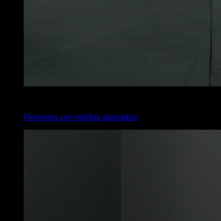
2
x
5
Flexiones con rodillas apoyadas