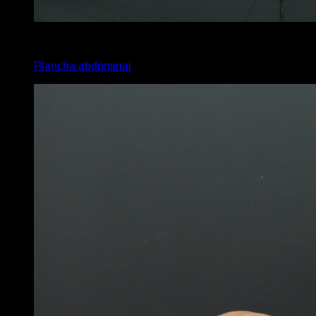
2
x
10
Plancha abdominal