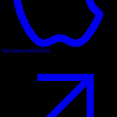
Descargar en el
App Store