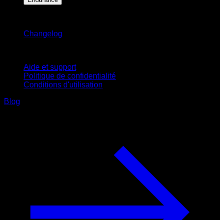
Restez informé
Changelog
Support
Aide et support
Politique de confidentialité
Conditions d'utilisation
Blog