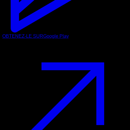
OBTENEZ-LE SUR
Google Play