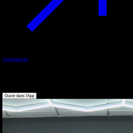
Commencer
Élévations en pike
Abdominaux - Fléchisseurs de Hanche
Ouvrir dans l'App