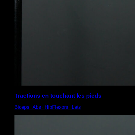
Tractions en touchant les pieds
Biceps ∙ Abs ∙ HipFlexors ∙ Lats