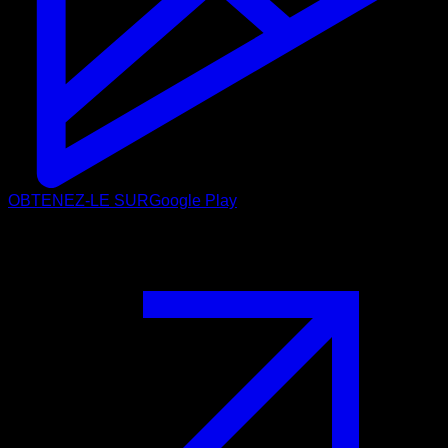
OBTENEZ-LE SUR
Google Play