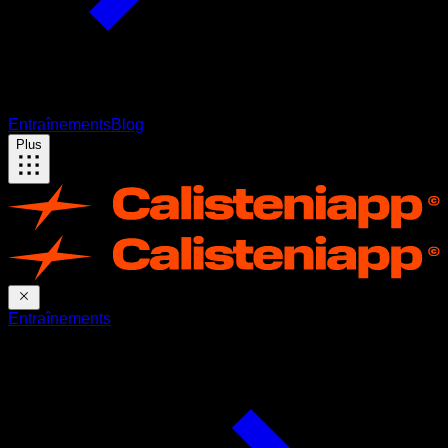
Entraînements
Blog
Plus
Entraînements