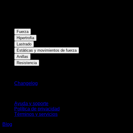
Fuerza
Hipertrofia
Lastrado
Estáticas y movimientos de fuerza
Anillas
Resistencia
Novedades
Changelog
Soporte
Ayuda y soporte
Política de privacidad
Términos y servicios
Blog