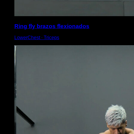
Ring fly brazos flexionados
LowerChest ∙ Triceps