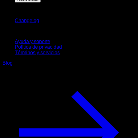
Novedades
Changelog
Soporte
Ayuda y soporte
Política de privacidad
Términos y servicios
Blog