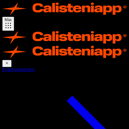
Más
Entrenamientos