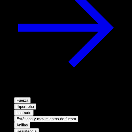
Fuerza
Hipertrofia
Lastrado
Estáticas y movimientos de fuerza
Anillas
Resistencia