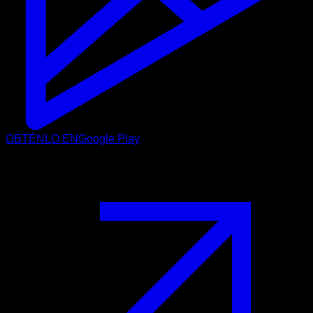
OBTÉNLO EN
Google Play