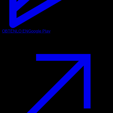
OBTÉNLO EN
Google Play