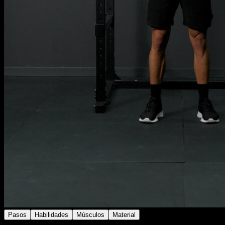
Pasos
Habilidades
Músculos
Material