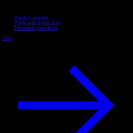
Soporte
Ayuda y soporte
Política de privacidad
Términos y servicios
Blog