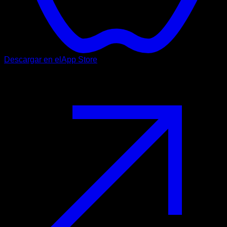
Descargar en el
App Store