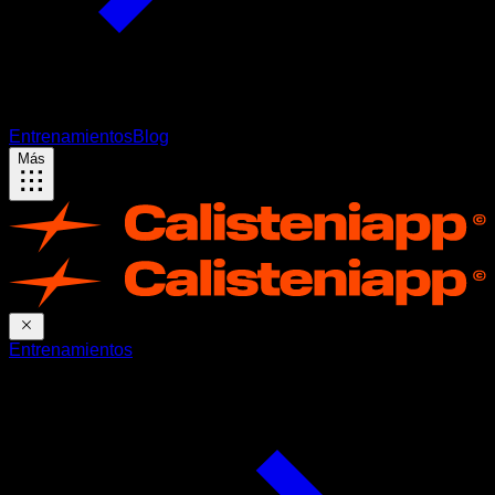
Entrenamientos
Blog
Más
Entrenamientos