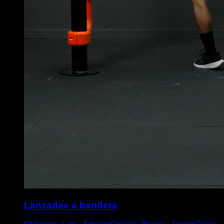
Lanzadas a bandera