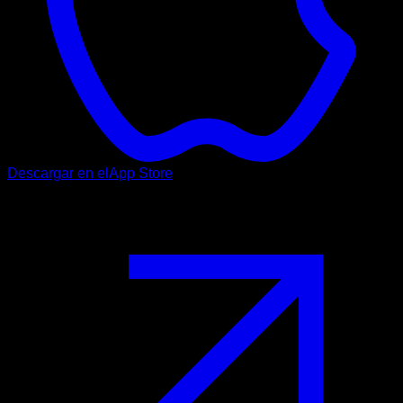
Descargar en el
App Store